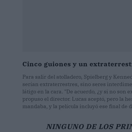
Cinco guiones y un extraterres
Para salir del atolladero, Spielberg y Kenn
serían extraterrestres, sino seres interdim
látigo en la cara. "De acuerdo, ¿y si no son 
propuso el director. Lucas aceptó, pero la he
mandaba, y la película incluyó ese final de 
NINGUNO DE LOS PRI