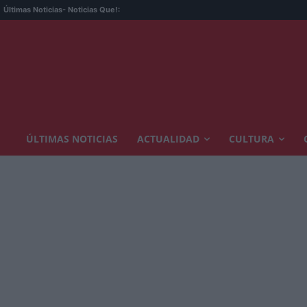
Últimas Noticias
- Noticias Que!:
ÚLTIMAS NOTICIAS
ACTUALIDAD
CULTURA