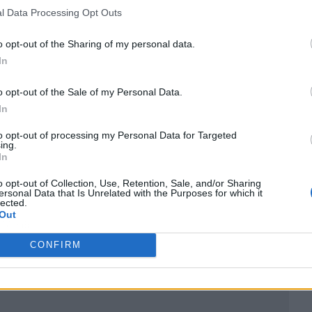
l Data Processing Opt Outs
o opt-out of the Sharing of my personal data.
In
o opt-out of the Sale of my Personal Data.
In
to opt-out of processing my Personal Data for Targeted
ing.
In
o opt-out of Collection, Use, Retention, Sale, and/or Sharing
ersonal Data that Is Unrelated with the Purposes for which it
lected.
Out
ublicidad
CONFIRM