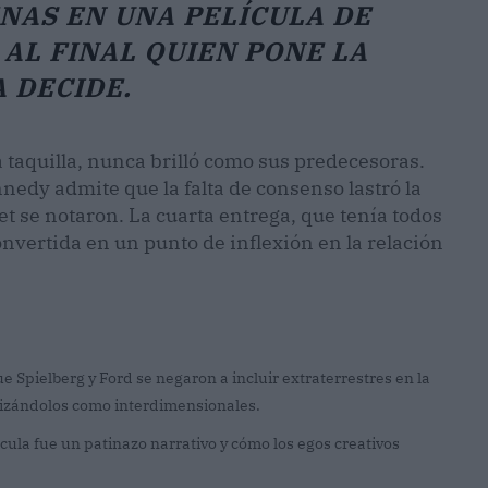
NAS EN UNA PELÍCULA DE
 AL FINAL QUIEN PONE LA
 DECIDE.
la taquilla, nunca brilló como sus predecesoras.
ennedy admite que la falta de consenso lastró la
set se notaron. La cuarta entrega, que tenía todos
onvertida en un punto de inflexión en la relación
Spielberg y Ford se negaron a incluir extraterrestres en la
utizándolos como interdimensionales.
ícula fue un patinazo narrativo y cómo los egos creativos