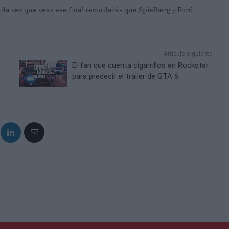
cada vez que veas ese final recordarás que Spielberg y Ford
Artículo siguiente
u
El fan que cuenta cigarrillos en Rockstar
para predecir el tráiler de GTA 6