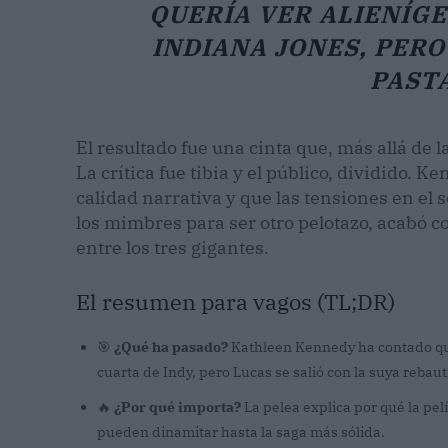
QUERÍA VER ALIENÍGE
INDIANA JONES, PERO
PASTA
El resultado fue una cinta que, más allá de 
La crítica fue tibia y el público, dividido. K
calidad narrativa y que las tensiones en el 
los mimbres para ser otro pelotazo, acabó c
entre los tres gigantes.
El resumen para vagos (TL;DR)
🎯
¿Qué ha pasado?
Kathleen Kennedy ha contado que 
cuarta de Indy, pero Lucas se salió con la suya reba
🔥
¿Por qué importa?
La pelea explica por qué la pel
pueden dinamitar hasta la saga más sólida.