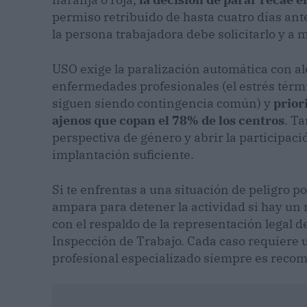
permiso retribuido de hasta cuatro días ant
la persona trabajadora debe solicitarlo y a
USO exige la paralización automática con ale
enfermedades profesionales (el estrés térmic
siguen siendo contingencia común) y
prior
ajenos que copan el 78% de los centros
. T
perspectiva de género y abrir la participaci
implantación suficiente.
Si te enfrentas a una situación de peligro po
ampara para detener la actividad si hay un
con el respaldo de la representación legal de 
Inspección de Trabajo. Cada caso requiere u
profesional especializado siempre es reco