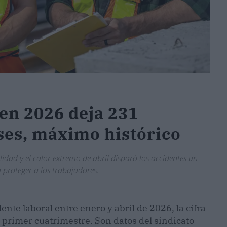
 en 2026 deja 231
ses, máximo histórico
idad y el calor extremo de abril disparó los accidentes un
proteger a los trabajadores.
nte laboral entre enero y abril de 2026, la cifra
n primer cuatrimestre. Son datos del sindicato