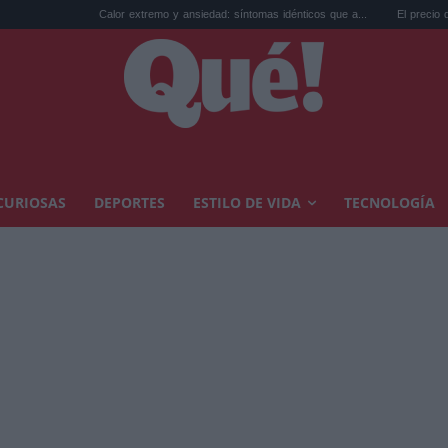
Calor extremo y ansiedad: síntomas idénticos que a...
El precio de la vivienda en
CURIOSAS
DEPORTES
ESTILO DE VIDA
TECNOLOGÍA