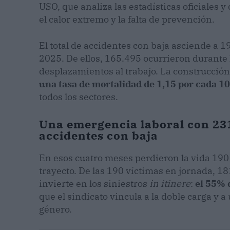
USO, que analiza las estadísticas oficiales
el calor extremo y la falta de prevención.
El total de accidentes con baja asciende a
2025. De ellos, 165.495 ocurrieron durante 
desplazamientos al trabajo. La construcción 
una tasa de mortalidad de 1,15 por cada 1
todos los sectores.
Una emergencia laboral con 231 
accidentes con baja
En esos cuatro meses perdieron la vida 190 
trayecto. De las 190 víctimas en jornada, 1
invierte en los siniestros
in itinere
:
el 55% 
que el sindicato vincula a la doble carga y 
género.