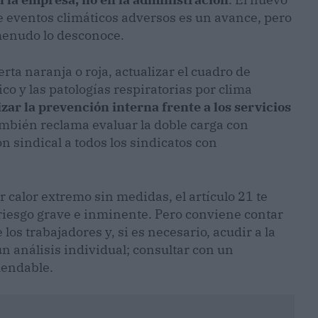
e eventos climáticos adversos es un avance, pero
 menudo lo desconoce.
rta naranja o roja, actualizar el cuadro de
o y las patologías respiratorias por clima
izar la prevención interna frente a los servicios
ambién reclama evaluar la doble carga con
ón sindical a todos los sindicatos con
r calor extremo sin medidas, el artículo 21 te
 riesgo grave e inminente. Pero conviene contar
los trabajadores y, si es necesario, acudir a la
n análisis individual; consultar con un
mendable.