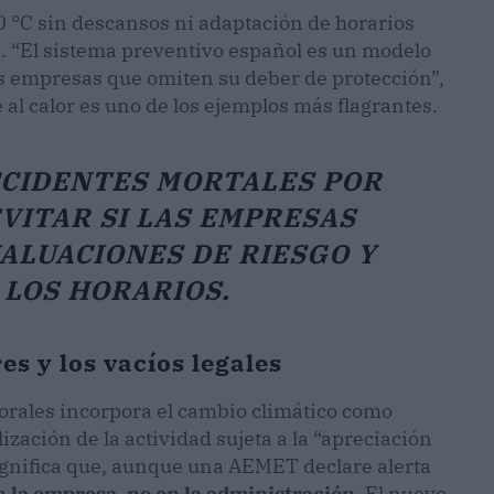
0 °C sin descansos ni adaptación de horarios
. “El sistema preventivo español es un modelo
las empresas que omiten su deber de protección”,
al calor es uno de los ejemplos más flagrantes.
CCIDENTES MORTALES POR
VITAR SI LAS EMPRESAS
ALUACIONES DE RIESGO Y
LOS HORARIOS.
s y los vacíos legales
orales incorpora el cambio climático como
ización de la actividad sujeta a la “apreciación
 significa que, aunque una AEMET declare alerta
n la empresa, no en la administración
. El nuevo