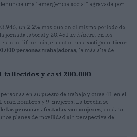
 y denuncia una “emergencia social” agravada por
 193.946, un 2,2% más que en el mismo periodo de
la jornada laboral y 28.451
in itinere
, en los
es, con diferencia, el sector más castigado:
tiene
00.000 personas trabajadoras
, la más alta de
fallecidos y casi 200.000
personas en su puesto de trabajo y otras 41 en el
81 eran hombres y 9, mujeres. La brecha se
de las personas afectadas son mujeres
, un dato
a unos planes de movilidad sin perspectiva de