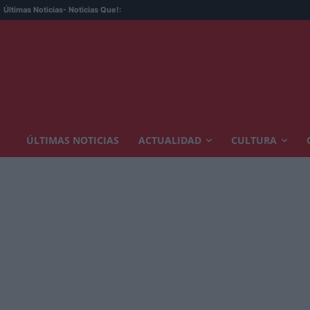
Últimas Noticias
- Noticias Que!:
ÚLTIMAS NOTICIAS
ACTUALIDAD
CULTURA