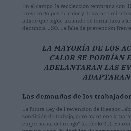
En el campo, la recolección temprana con 3
provocó golpes de calor y desvanecimientos
fallido que sigue tratando de forma laxa a 
denuncia USO. La falta de prevención frente 
LA MAYORÍA DE LOS A
CALOR SE PODRÍAN E
ADELANTARAN LAS EV
ADAPTARAN 
Las demandas de los trabajadore
La futura Ley de Prevención de Riesgos Lab
condición de trabajo, pero mantiene la paral
empresarial del riesgo” (artículo 21). Esto
naranja o roja,
la decisión de parar recae e