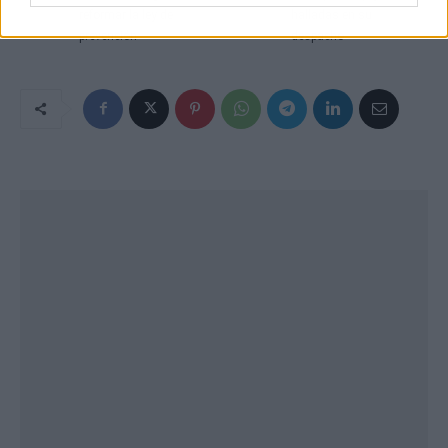
reformar la ley de
halladas en su
prevención
despacho