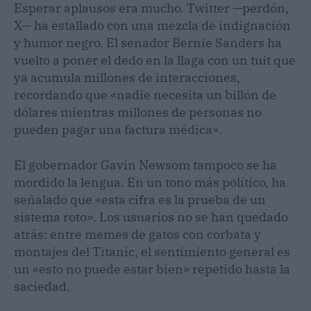
Esperar aplausos era mucho. Twitter —perdón,
X— ha estallado con una mezcla de indignación
y humor negro. El senador Bernie Sanders ha
vuelto a poner el dedo en la llaga con un tuit que
ya acumula millones de interacciones,
recordando que «nadie necesita un billón de
dólares mientras millones de personas no
pueden pagar una factura médica».
El gobernador Gavin Newsom tampoco se ha
mordido la lengua. En un tono más político, ha
señalado que «esta cifra es la prueba de un
sistema roto». Los usuarios no se han quedado
atrás: entre memes de gatos con corbata y
montajes del Titanic, el sentimiento general es
un «esto no puede estar bien» repetido hasta la
saciedad.