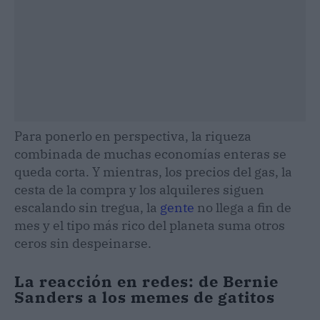
Para ponerlo en perspectiva, la riqueza
combinada de muchas economías enteras se
queda corta. Y mientras, los precios del gas, la
cesta de la compra y los alquileres siguen
escalando sin tregua, la
gente
no llega a fin de
mes y el tipo más rico del planeta suma otros
ceros sin despeinarse.
La reacción en redes: de Bernie
Sanders a los memes de gatitos