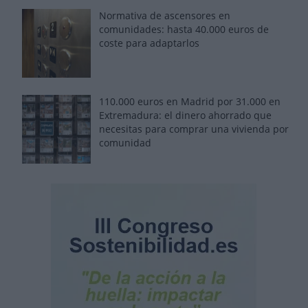
Normativa de ascensores en
comunidades: hasta 40.000 euros de
coste para adaptarlos
110.000 euros en Madrid por 31.000 en
Extremadura: el dinero ahorrado que
necesitas para comprar una vivienda por
comunidad