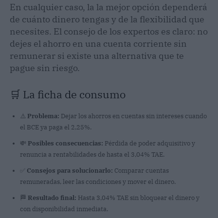
En cualquier caso, la la mejor opción dependerá
de cuánto dinero tengas y de la flexibilidad que
necesites. El consejo de los expertos es claro: no
dejes el ahorro en una cuenta corriente sin
remunerar si existe una alternativa que te
pague sin riesgo.
🛒 La ficha de consumo
⚠️
Problema:
Dejar los ahorros en cuentas sin intereses cuando
el BCE ya paga el 2,25%.
💸
Posibles consecuencias:
Pérdida de poder adquisitivo y
renuncia a rentabilidades de hasta el 3,04% TAE.
✅
Consejos para solucionarlo:
Comparar cuentas
remuneradas, leer las condiciones y mover el dinero.
🏁
Resultado final:
Hasta 3,04% TAE sin bloquear el dinero y
con disponibilidad inmediata.