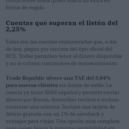
condiciones hasta quien busca un extra en
forma de regalo.
Cuentas que superan el listón del
2,25%
Estas son las cuentas remuneradas que, a día
de hoy, pagan por encima del tipo oficial del
BCE. Todas permiten tener el dinero disponible
y no te cobran comisiones de mantenimiento.
Trade Republic ofrece una TAE del 3,04%
para nuevos clientes
sin límite de saldo. La
cuenta ya tiene IBAN español y permite enviar
dinero por Bizum, domiciliar recibos e incluso
contratar una nómina. Incluye una tarjeta de
débito gratuita con un 1% de saveback y
ventajas para viajar. Una opción muy completa
para quien busca la máxima rentabilidad sin