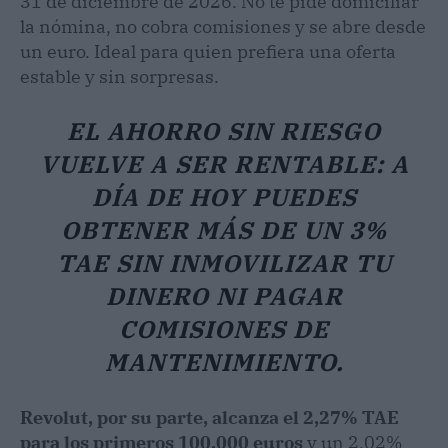
31 de diciembre de 2026. No te pide domiciliar
la nómina, no cobra comisiones y se abre desde
un euro. Ideal para quien prefiera una oferta
estable y sin sorpresas.
EL AHORRO SIN RIESGO
VUELVE A SER RENTABLE: A
DÍA DE HOY PUEDES
OBTENER MÁS DE UN 3%
TAE SIN INMOVILIZAR TU
DINERO NI PAGAR
COMISIONES DE
MANTENIMIENTO.
Revolut, por su parte, alcanza el 2,27% TAE
para los primeros 100.000 euros
y un 2,02%