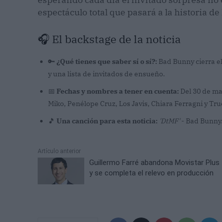
espectáculo total que pasará a la historia de
🎧 El backstage de la noticia
🔑
¿Qué tienes que saber sí o sí?:
Bad Bunny cierra el
y una lista de invitados de ensueño.
📅
Fechas y nombres a tener en cuenta:
Del 30 de ma
Miko, Penélope Cruz, Los Javis, Chiara Ferragni y Tru
🎵
Una canción para esta noticia:
'DtMF'
- Bad Bunny
Artículo anterior
Guillermo Farré abandona Movistar Plus
y se completa el relevo en producción