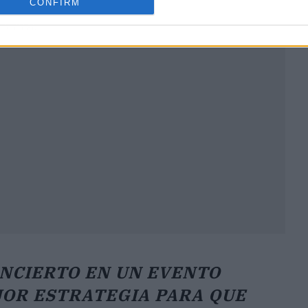
CONFIRM
ublicidad
NCIERTO EN UN EVENTO
JOR ESTRATEGIA PARA QUE