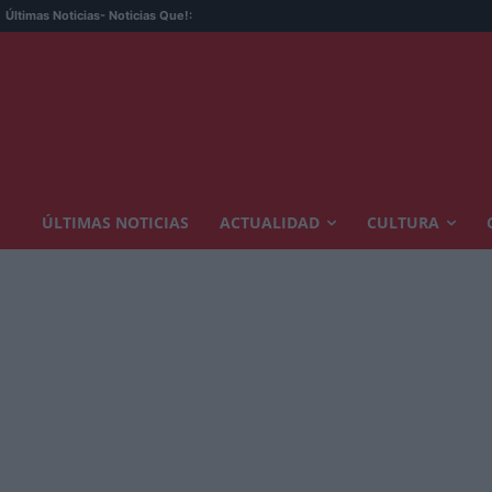
E
Últimas Noticias
- Noticias Que!:
ÚLTIMAS NOTICIAS
ACTUALIDAD
CULTURA