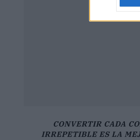
P
CONVERTIR CADA CO
IRREPETIBLE ES LA ME