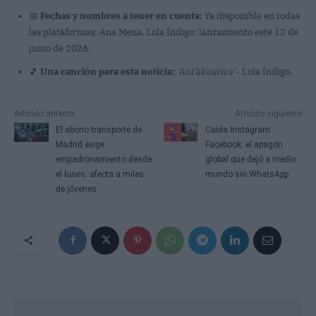
📅
Fechas y nombres a tener en cuenta:
Ya disponible en todas
las plataformas; Ana Mena, Lola Índigo; lanzamiento este 12 de
junio de 2026.
🎵
Una canción para esta noticia:
'Ant’akuatica'
- Lola Índigo.
Artículo anterior
Artículo siguiente
El abono transporte de
Caída Instagram
Madrid exige
Facebook: el apagón
empadronamiento desde
global que dejó a medio
el lunes: afecta a miles
mundo sin WhatsApp
de jóvenes