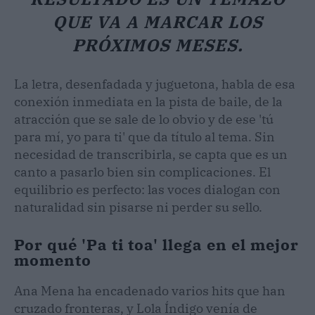
QUE VA A MARCAR LOS
PRÓXIMOS MESES.
La letra, desenfadada y juguetona, habla de esa
conexión inmediata en la pista de baile, de la
atracción que se sale de lo obvio y de ese 'tú
para mí, yo para ti' que da título al tema. Sin
necesidad de transcribirla, se capta que es un
canto a pasarlo bien sin complicaciones. El
equilibrio es perfecto: las voces dialogan con
naturalidad sin pisarse ni perder su sello.
Por qué 'Pa ti toa' llega en el mejor
momento
Ana Mena ha encadenado varios hits que han
cruzado fronteras, y Lola Índigo venía de