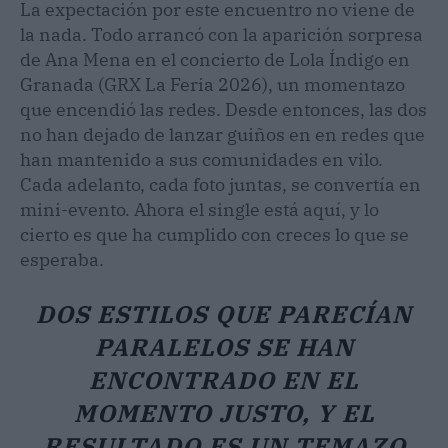
La expectación por este encuentro no viene de
la nada. Todo arrancó con la aparición sorpresa
de Ana Mena en el concierto de Lola Índigo en
Granada (GRX La Feria 2026), un momentazo
que encendió las redes. Desde entonces, las dos
no han dejado de lanzar guiños en en redes que
han mantenido a sus comunidades en vilo.
Cada adelanto, cada foto juntas, se convertía en
mini-evento. Ahora el single está aquí, y lo
cierto es que ha cumplido con creces lo que se
esperaba.
DOS ESTILOS QUE PARECÍAN
PARALELOS SE HAN
ENCONTRADO EN EL
MOMENTO JUSTO, Y EL
RESULTADO ES UN TEMAZO