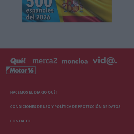
HACEMOS EL DIARIO QUÉ!
CONDICIONES DE USO Y POLÍTICA DE PROTECCIÓN DE DATOS
CONTACTO