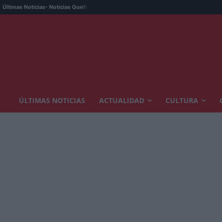
Últimas Noticias
- Noticias Que!:
ÚLTIMAS NOTICIAS
ACTUALIDAD
CULTURA