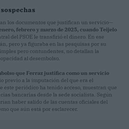
 sospechas
nan los documentos que justifican un servicio—
enero, febrero y marzo de 2025, cuando Teijelo
tral del PSOE le transfirió el dinero. En ese
n, pero ya figuraba en las pesquisas por su
imples pero contundentes, no detallan la
e opacidad al desembolso.
olso que Ferraz justifica como un servicio
o previo a la imputación del que era el
 que este periódico ha tenido acceso, muestran que
cias bancarias desde la sede socialista. Según
rían haber salido de las cuentas oficiales del
emo que aún está por esclarecer.