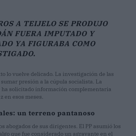
ROS A TEIJELO SE PRODUJO
DÁN FUERA IMPUTADO Y
ADO YA FIGURABA COMO
STIGADO.
xto lo vuelve delicado. La investigación de las
 sumar presión a la cúpula socialista. La
ya ha solicitado información complementaria
z en esos meses.
gales: un terreno pantanoso
los abogados de sus dirigentes. El PP asumió los
algo que fue considerado un agravante en el