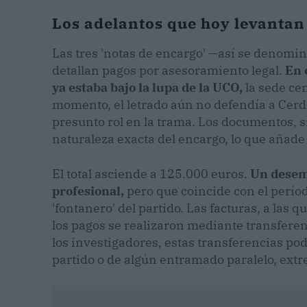
Los adelantos que hoy levantan
Las tres 'notas de encargo' —así se denomi
detallan pagos por asesoramiento legal.
En 
ya estaba bajo la lupa de la UCO,
la sede cen
momento, el letrado aún no defendía a Cerdá
presunto rol en la trama. Los documentos, s
naturaleza exacta del encargo, lo que añad
El total asciende a 125.000 euros.
Un desemb
profesional,
pero que coincide con el períod
'fontanero' del partido. Las facturas, a las
los pagos se realizaron mediante transferen
los investigadores, estas transferencias pod
partido o de algún entramado paralelo, extr