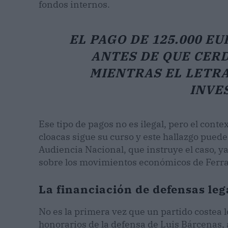
fondos internos.
EL PAGO DE 125.000 EU
ANTES DE QUE CER
MIENTRAS EL LETR
INVE
Ese tipo de pagos no es ilegal, pero el conte
cloacas sigue su curso y este hallazgo puede
Audiencia Nacional, que instruye el caso, 
sobre los movimientos económicos de Ferra
La financiación de defensas le
No es la primera vez que un partido costea 
honorarios de la defensa de Luis Bárcenas, 