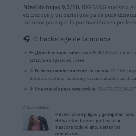
Nivel de hype: 9,5/10.
BIGBANG vuelve a gira
en Europa y un cartel que ya es pura dinamit
minutos para que la puntuación sea perfect
🎧 El backstage de la noticia
🔑
¿Qué tienes que saber sí o sí?:
BIGBANG anuncia gir
arranca en agosto en Corea.
📅
Fechas y nombres a tener en cuenta:
21-23 de ago
Rutherford, París, Londres y varias ciudades asiática
🎵
Una canción para esta noticia:
'FANTASTIC BABY'
Artículo anterior
Prevención de pulgas y garrapatas: solo
el 6% de los tutores protege a su
mascota todo el año, alertan los
veterinarios