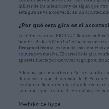
militar de los miembros y de algún que otro 
esta gira se va a convertir en un acontecimi
¿Por qué esta gira es el aconte
La última vez que BIGBANG llenó estadios fu
hambre de los VIP no ha hecho más que cre
Dragon al frente
, es una de esas noticias 
cultura
pop masiva. El cartel de la gira con
apuesta fuerte por devolver al grupo al tron
Además, los conciertos en París y Londres n
demuestran que el mercado del K-Pop en Eu
confían en llenar recintos grandes con artis
sumamos que la venta de entradas se espera 
Medidor de hype