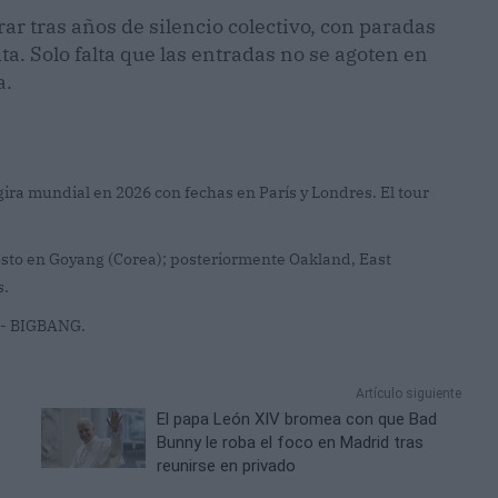
r tras años de silencio colectivo, con paradas
a. Solo falta que las entradas no se agoten en
a.
a mundial en 2026 con fechas en París y Londres. El tour
sto en Goyang (Corea); posteriormente Oakland, East
s.
- BIGBANG.
Artículo siguiente
El papa León XIV bromea con que Bad
Bunny le roba el foco en Madrid tras
reunirse en privado