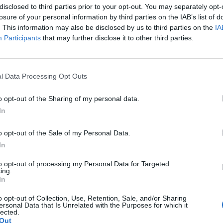
disclosed to third parties prior to your opt-out. You may separately opt-
losure of your personal information by third parties on the IAB’s list of
. This information may also be disclosed by us to third parties on the
IA
Participants
that may further disclose it to other third parties.
l Data Processing Opt Outs
o opt-out of the Sharing of my personal data.
ublicidad
In
o opt-out of the Sale of my Personal Data.
In
to opt-out of processing my Personal Data for Targeted
ing.
In
o opt-out of Collection, Use, Retention, Sale, and/or Sharing
ersonal Data that Is Unrelated with the Purposes for which it
lected.
Out