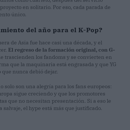
proyecto en solitario. Por eso, cada parada de
ento único.
cimiento del año para el K-Pop?
era de Asia fue hace casi una década, y el
cer.
El regreso de la formación original, con G-
que trascienden los fandoms y se convierten en
firma que la maquinaria está engrasada y que YG
o que nunca debió dejar.
o solo son una alegría para los fans europeos:
ropa sigue creciendo y que los promotores
tas que no necesitan presentación. Si a eso le
salvaje, el hype está más que justificado.