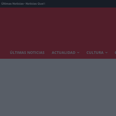
Últimas Noticias
- Noticias Que!:
ÚLTIMAS NOTICIAS
ACTUALIDAD
CULTURA