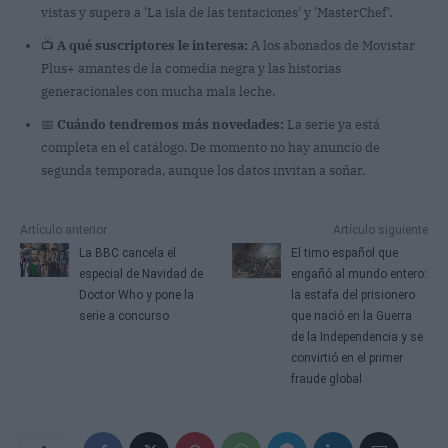
vistas y supera a 'La isla de las tentaciones' y 'MasterChef'.
📺
A qué suscriptores le interesa:
A los abonados de Movistar
Plus+ amantes de la comedia negra y las historias
generacionales con mucha mala leche.
📅
Cuándo tendremos más novedades:
La serie ya está
completa en el catálogo. De momento no hay anuncio de
segunda temporada, aunque los datos invitan a soñar.
Artículo anterior
Artículo siguiente
La BBC cancela el
El timo español que
especial de Navidad de
engañó al mundo entero:
Doctor Who y pone la
la estafa del prisionero
serie a concurso
que nació en la Guerra
de la Independencia y se
convirtió en el primer
fraude global