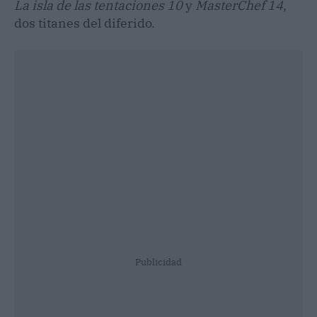
La isla de las tentaciones 10
y
MasterChef 14
,
dos titanes del diferido.
Publicidad