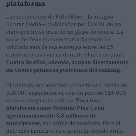
plataforma
Las mediciones de Fifty5Blue —la antigua
Kantar Media—, publicadas por Dos30, dejan
claro que no se trata de un golpe de suerte. La
serie
Se tiene que morir mucha gente
ha
colocado seis de sus entregas entre las 25
emisiones más vistas durante el mes de mayo.
Cuatro de ellas, además, ocupan directamente
las cuatro primeras posiciones del ranking
.
El capítulo con más tirón alcanzó una media de
518.000 espectadores, con un pico de 616.000
en su entrega más exitosa.
Para una
plataforma como Movistar Plus+, con
aproximadamente 3,8 millones de
suscriptores
, son cifras de bombazo. Pero el
dato más llamativo es a quién ha dejado atrás: