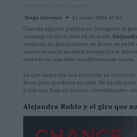
la televisión no fue un capricho.
Diego Servente
11 junio, 2026 07:45
Cuando alguien publica en Instagram la pant
mensaje es claro: esto va en serio.
Alejandr
tardaron ni diez minutos en llenar su perfi
marzo anunció su adiós temporal a la televi
entrado en una fase completamente nueva.
Lo que antes era una intuición se convierte
focos para quedarse en casa. Se ha ido para c
y con una hoja en blanco —literalmente— co
Alejandra Rubio y el giro que na