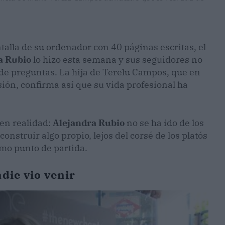
alla de su ordenador con 40 páginas escritas, el
a Rubio
lo hizo esta semana y sus seguidores no
l de preguntas. La hija de Terelu Campos, que en
sión, confirma así que su vida profesional ha
 en realidad:
Alejandra Rubio
no se ha ido de los
onstruir algo propio, lejos del corsé de los platós
mo punto de partida.
die vio venir