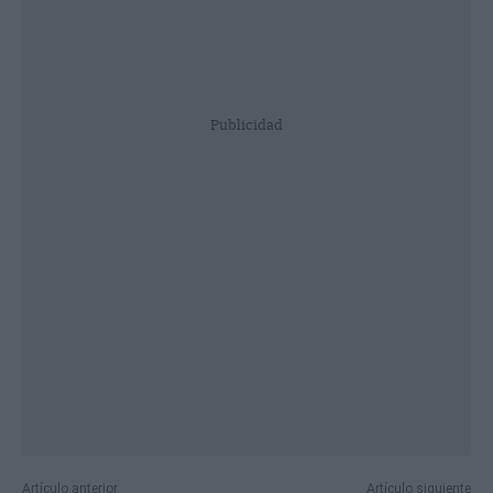
Publicidad
Artículo anterior
Artículo siguiente