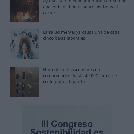
ayudas: la rebelión antitaurina en Alfafar
enciende el debate sobre los 'bous al
carrer'
La salud mental ya causa una de cada
cinco bajas laborales
Normativa de ascensores en
comunidades: hasta 40.000 euros de
coste para adaptarlos