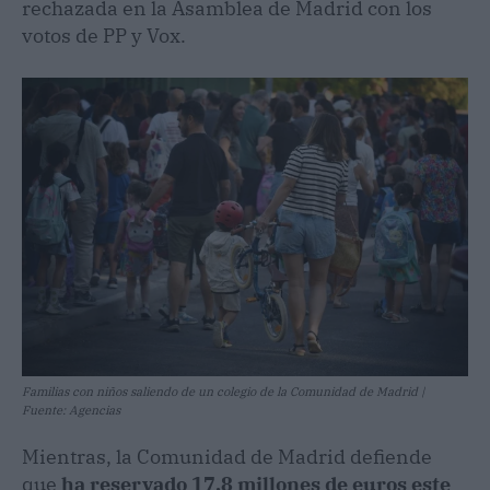
rechazada en la Asamblea de Madrid con los
votos de PP y Vox.
Familias con niños saliendo de un colegio de la Comunidad de Madrid |
Fuente: Agencias
Mientras, la Comunidad de Madrid defiende
que
ha reservado 17,8 millones de euros este