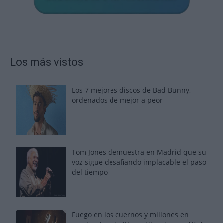
Los más vistos
Los 7 mejores discos de Bad Bunny,
ordenados de mejor a peor
Tom Jones demuestra en Madrid que su
voz sigue desafiando implacable el paso
del tiempo
Fuego en los cuernos y millones en