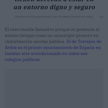
un entorno digno y seguro
Familias de la Escuela Infantil Juan Sin Miedo (Torrejón de Ardoz)
El caso resulta llamativo porque se presenta al
mismo tiempo como un municipio pionero en
climatización escolar pública.
El de Torrejón de
Ardoz es el primer ayuntamiento de España en
instalar aire acondicionado en todos sus
colegios públicos
.