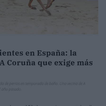
ientes en España: la
 A Coruña que exige más
rada de perros en temporada de baño. Una vecina de A
el año pasado.