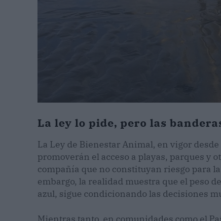
La ley lo pide, pero las bander
La Ley de Bienestar Animal, en vigor desde
promoverán el acceso a playas, parques y ot
compañía que no constituyan riesgo para las
embargo, la realidad muestra que el peso de
azul, sigue condicionando las decisiones m
Mientras tanto, en comunidades como el País