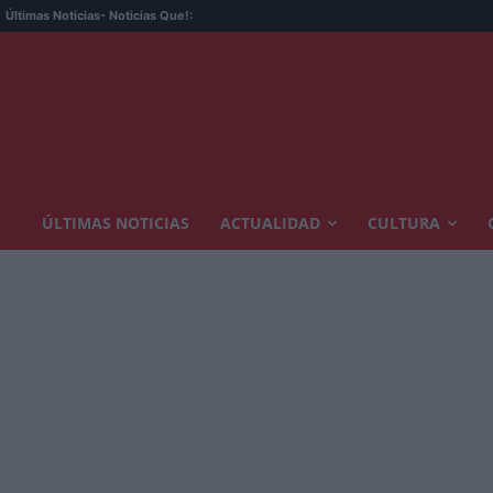
Últimas Noticias
- Noticias Que!:
ÚLTIMAS NOTICIAS
ACTUALIDAD
CULTURA