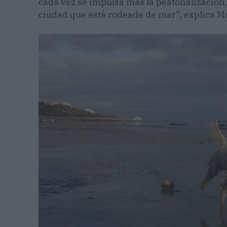
cada vez se impulsa más la peatonalización,
ciudad que está rodeada de mar”, explica M