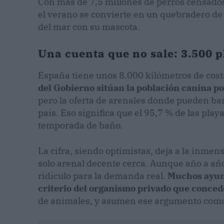
Con más de 7,5 millones de perros censados 
el verano se convierte en un quebradero de 
del mar con su mascota.
Una cuenta que no sale: 3.500 p
España tiene unos 8.000 kilómetros de cost
del Gobierno sitúan la población canina po
pero la oferta de arenales donde pueden bañ
país. Eso significa que el 95,7 % de las play
temporada de baño.
La cifra, siendo optimistas, deja a la inme
solo arenal decente cerca. Aunque año a año
ridículo para la demanda real.
Muchos ayunt
criterio del organismo privado que conced
de animales, y asumen ese argumento como 