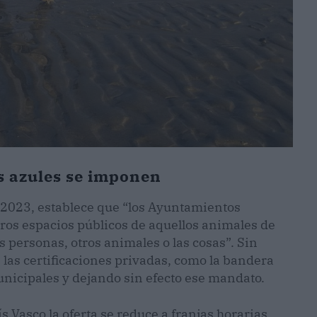
as azules se imponen
 2023, establece que “los Ayuntamientos
ros espacios públicos de aquellos animales de
 personas, otros animales o las cosas”. Sin
 las certificaciones privadas, como la bandera
unicipales y dejando sin efecto ese mandato.
 Vasco la oferta se reduce a franjas horarias