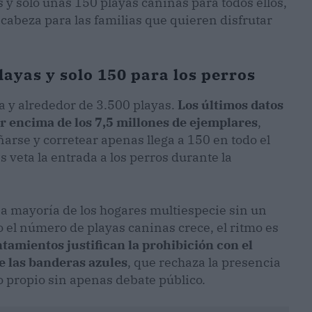
y solo unas 150 playas caninas para todos ellos,
cabeza para las familias que quieren disfrutar
layas y solo 150 para los perros
a y alrededor de 3.500 playas.
Los últimos datos
r encima de los 7,5 millones de ejemplares
,
arse y corretear apenas llega a 150 en todo el
as veta la entrada a los perros durante la
nsa mayoría de los hogares multiespecie sin un
 el número de playas caninas crece, el ritmo es
amientos justifican la prohibición con el
e las banderas azules
, que rechaza la presencia
propio sin apenas debate público.