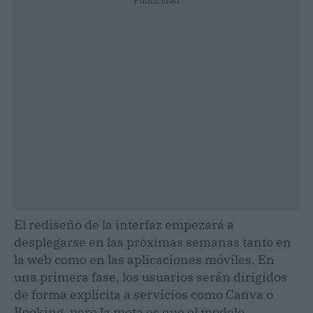
Publicidad
El rediseño de la interfaz empezará a
desplegarse en las próximas semanas tanto en
la web como en las aplicaciones móviles. En
una primera fase, los usuarios serán dirigidos
de forma explícita a servicios como Canva o
Booking, pero la meta es que el modelo