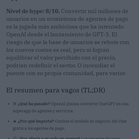
Nivel de hype: 8/10.
Convertir mil millones de
usuarios en un ecosistema de agentes de pago
es la jugada más ambiciosa que ha intentado
OpenAI desde el lanzamiento de GPT-3. El
riesgo de que la base de usuarios se rebote con
los nuevos costes es real, pero si logran
equilibrar el valor percibido con el precio,
podrían redefinir el sector. O incendiar el
puente con su propia comunidad, para variar.
El resumen para vagos (TL;DR)
🎯
¿Qué ha pasado?
OpenAI planea convertir ChatGPT en una
superapp de agentes y servicios.
🔥
¿Por qué importa?
Cambia el modelo de negocio: del chat
gratis a los agentes de pago.
🤔
¿Nos afecta o es solo un meme?
Los usuarios de pago