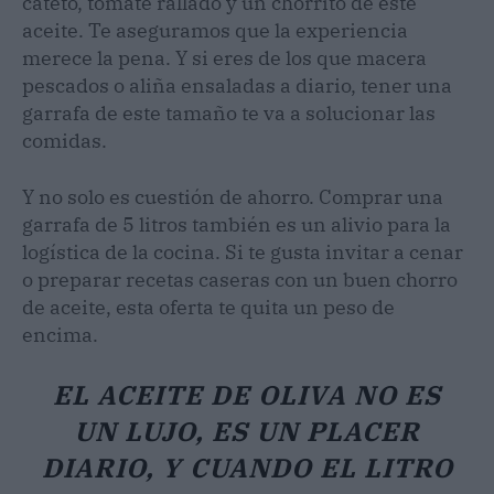
cateto, tomate rallado y un chorrito de este
aceite. Te aseguramos que la experiencia
merece la pena. Y si eres de los que macera
pescados o aliña ensaladas a diario, tener una
garrafa de este tamaño te va a solucionar las
comidas.
Y no solo es cuestión de ahorro. Comprar una
garrafa de 5 litros también es un alivio para la
logística de la cocina. Si te gusta invitar a cenar
o preparar recetas caseras con un buen chorro
de aceite, esta oferta te quita un peso de
encima.
EL ACEITE DE OLIVA NO ES
UN LUJO, ES UN PLACER
DIARIO, Y CUANDO EL LITRO