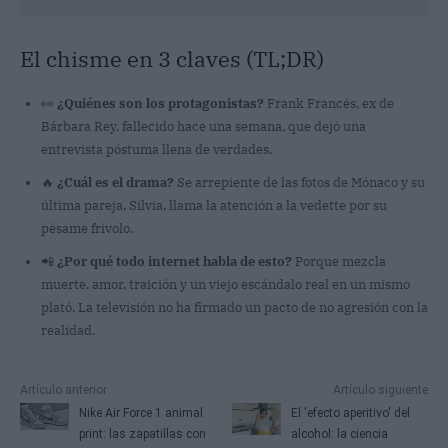
El chisme en 3 claves (TL;DR)
👀
¿Quiénes son los protagonistas?
Frank Francés, ex de
Bárbara Rey, fallecido hace una semana, que dejó una
entrevista póstuma llena de verdades.
🔥
¿Cuál es el drama?
Se arrepiente de las fotos de Mónaco y su
última pareja, Silvia, llama la atención a la vedette por su
pésame frívolo.
📲
¿Por qué todo internet habla de esto?
Porque mezcla
muerte, amor, traición y un viejo escándalo real en un mismo
plató. La televisión no ha firmado un pacto de no agresión con la
realidad.
Artículo anterior
Artículo siguiente
Nike Air Force 1 animal
El 'efecto aperitivo' del
print: las zapatillas con
alcohol: la ciencia