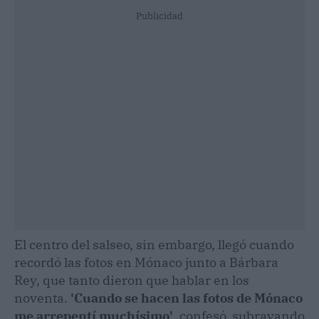
Publicidad
El centro del salseo, sin embargo, llegó cuando
recordó las fotos en Mónaco junto a Bárbara
Rey, que tanto dieron que hablar en los
noventa.
'Cuando se hacen las fotos de Mónaco
me arrepentí muchísimo'
, confesó, subrayando