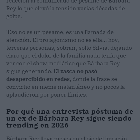
reacción al comunicado de pésame de Bárbara
Rey lo que elevó la tensión varias décadas de
golpe.
'Eso no es un pésame, es una llamada de
atención. El protagonismo no es ella... hoy,
terceras personas, sobran', soltó Silvia, dejando
claro que el dolor de la familia nada tenía que
ver con el show mediático que Bárbara Rey
sigue generando.
El zasca no pasó
desapercibido en redes
, donde la frase se
convirtió en meme instantáneo y no pocos la
aplaudieron por poner límites.
Por qué una entrevista póstuma de
un ex de Bárbara Rey sigue siendo
trending en 2026
Bárbara Rey lleva meses en el ojo del huracán