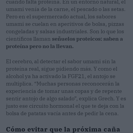
cuando falta proteína. En un entorno natural, el
umami venía de la carne, el pescado o las setas.
Pero en el supermercado actual, los sabores
umami se cuelan en aperitivos de bolsa, pizzas
congeladas y salsas industriales. Son lo que los
científicos llaman
señuelos proteicos: saben a
proteína pero no la llevan.
El cerebro, al detectar el sabor umami sin la
proteína real, sigue pidiendo más. Y como el
alcohol ya ha activado la FGF21, el antojo se
multiplica. “Muchas personas reconocerán la
experiencia de tomar unas copas y de repente
sentir antojo de algo salado”, explica Grech. Y es
justo ese circuito hormonal el que te deja con la
bolsa de patatas vacía antes de pedir la cena.
Cómo evitar que la próxima caña