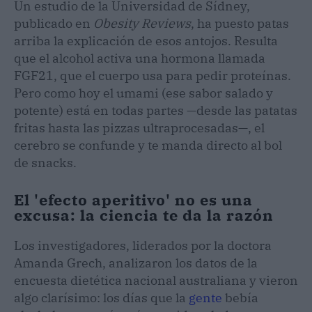
Un estudio de la Universidad de Sídney,
publicado en
Obesity Reviews
, ha puesto patas
arriba la explicación de esos antojos. Resulta
que el alcohol activa una hormona llamada
FGF21, que el cuerpo usa para pedir proteínas.
Pero como hoy el umami (ese sabor salado y
potente) está en todas partes —desde las patatas
fritas hasta las pizzas ultraprocesadas—, el
cerebro se confunde y te manda directo al bol
de snacks.
El 'efecto aperitivo' no es una
excusa: la ciencia te da la razón
Los investigadores, liderados por la doctora
Amanda Grech, analizaron los datos de la
encuesta dietética nacional australiana y vieron
algo clarísimo: los días que la
gente
bebía