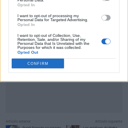
Personal Data.
Opted In
I want to opt-out of processing my
Personal Data for Targeted Advertising.
Opted In
Publicidad
I want to opt-out of Collection, Use,
Retention, Sale, and/or Sharing of my
Personal Data that Is Unrelated with the
Purposes for which it was collected.
Opted Out
CONFIRM
Artículo anterior
Artículo siguiente
Frank Francés se sincera
Los médicos de Mette-