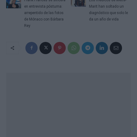
en entrevista póstuma:
Marit han soltado un
arrepentido de las fotos
diagnóstico que solo le
de Mónaco con Bárbara
da un año de vida
Rey