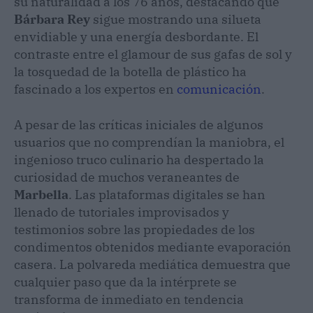
su naturalidad a los 76 años, destacando que
Bárbara Rey
sigue mostrando una silueta
envidiable y una energía desbordante. El
contraste entre el glamour de sus gafas de sol y
la tosquedad de la botella de plástico ha
fascinado a los expertos en
comunicación
.
A pesar de las críticas iniciales de algunos
usuarios que no comprendían la maniobra, el
ingenioso truco culinario ha despertado la
curiosidad de muchos veraneantes de
Marbella
. Las plataformas digitales se han
llenado de tutoriales improvisados y
testimonios sobre las propiedades de los
condimentos obtenidos mediante evaporación
casera. La polvareda mediática demuestra que
cualquier paso que da la intérprete se
transforma de inmediato en tendencia