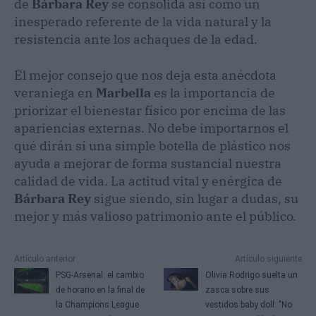
de
Bárbara Rey
se consolida así como un
inesperado referente de la vida natural y la
resistencia ante los achaques de la edad.
El mejor consejo que nos deja esta anécdota
veraniega en
Marbella
es la importancia de
priorizar el bienestar físico por encima de las
apariencias externas. No debe importarnos el
qué dirán si una simple botella de plástico nos
ayuda a mejorar de forma sustancial nuestra
calidad de vida. La actitud vital y enérgica de
Bárbara Rey
sigue siendo, sin lugar a dudas, su
mejor y más valioso patrimonio ante el público.
Artículo anterior
Artículo siguiente
PSG-Arsenal: el cambio
Olivia Rodrigo suelta un
de horario en la final de
zasca sobre sus
la Champions League
vestidos baby doll: "No