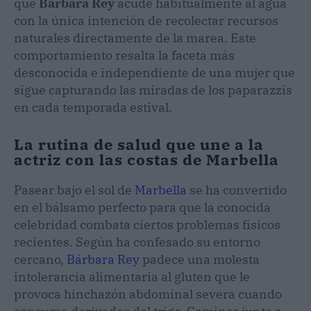
que
Bárbara Rey
acude habitualmente al agua
con la única intención de recolectar recursos
naturales directamente de la marea. Este
comportamiento resalta la faceta más
desconocida e independiente de una mujer que
sigue capturando las miradas de los paparazzis
en cada temporada estival.
La rutina de salud que une a la
actriz con las costas de Marbella
Pasear bajo el sol de
Marbella
se ha convertido
en el bálsamo perfecto para que la conocida
celebridad combata ciertos problemas físicos
recientes. Según ha confesado su entorno
cercano,
Bárbara Rey
padece una molesta
intolerancia alimentaria al gluten que le
provoca hinchazón abdominal severa cuando