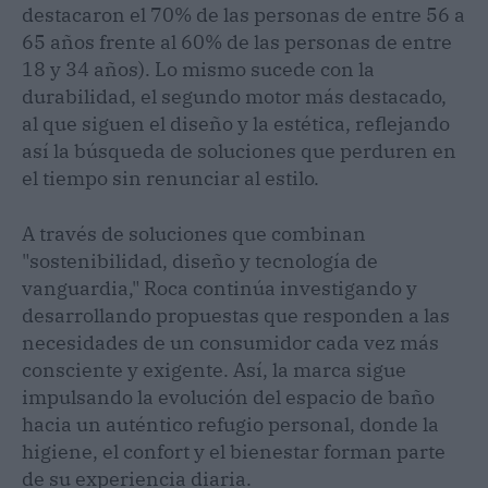
destacaron el 70% de las personas de entre 56 a
65 años frente al 60% de las personas de entre
18 y 34 años). Lo mismo sucede con la
durabilidad, el segundo motor más destacado,
al que siguen el diseño y la estética, reflejando
así la búsqueda de soluciones que perduren en
el tiempo sin renunciar al estilo.
A través de soluciones que combinan
"sostenibilidad, diseño y tecnología de
vanguardia," Roca continúa investigando y
desarrollando propuestas que responden a las
necesidades de un consumidor cada vez más
consciente y exigente. Así, la marca sigue
impulsando la evolución del espacio de baño
hacia un auténtico refugio personal, donde la
higiene, el confort y el bienestar forman parte
de su experiencia diaria.