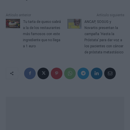
Artículo anterior
Artículo siguiente
Tu tarta de queso sabrá
ANCAP, SOGUG y
a la de los restaurantes
Novartis presentan la
más famosos con este
campaña ‘Hasta la
ingrediente que no llega
Próstata’ para dar voz a
a 1 euro
los pacientes con cáncer
de próstata metastásico