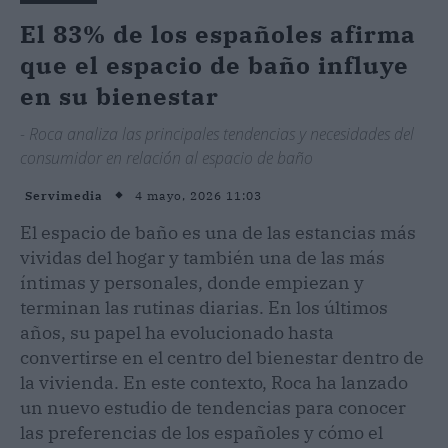
El 83% de los españoles afirma
que el espacio de baño influye
en su bienestar
- Roca analiza las principales tendencias y necesidades del
consumidor en relación al espacio de baño
4 mayo, 2026 11:03
Servimedia
El espacio de baño es una de las estancias más
vividas del hogar y también una de las más
íntimas y personales, donde empiezan y
terminan las rutinas diarias. En los últimos
años, su papel ha evolucionado hasta
convertirse en el centro del bienestar dentro de
la vivienda. En este contexto, Roca ha lanzado
un nuevo estudio de tendencias para conocer
las preferencias de los españoles y cómo el