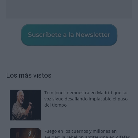
Los más vistos
Tom Jones demuestra en Madrid que su
voz sigue desafiando implacable el paso
del tiempo
Fuego en los cuernos y millones en
ayudas: la rebelión antitaurina en Alfafar