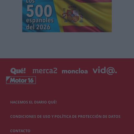
HACEMOS EL DIARIO QUÉ!
CONDICIONES DE USO Y POLÍTICA DE PROTECCIÓN DE DATOS
CONTACTO