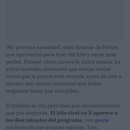
'Me provoca ansiedad', soltó delante de Motos,
que aprovechó para tirar del hilo y sacar más
perlas. Porque, claro, no era la única manía. La
actriz también reconoció que revisa varias
veces que la puerta esté cerrada antes de irse a
dormir, ese clásico universal que todos
negamos hasta que nos pillan.
El público se rió, pero más por reconocimiento
que por sorpresa.
El hilo viral en X aparece a
los diez minutos del programa
, con
gente
confesando sus propias manías. Tela.