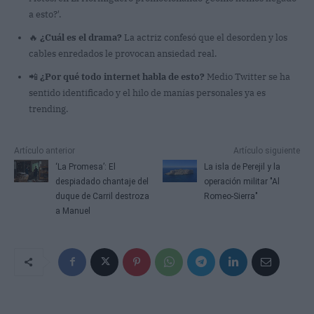
a esto?'.
🔥
¿Cuál es el drama?
La actriz confesó que el desorden y los
cables enredados le provocan ansiedad real.
📲
¿Por qué todo internet habla de esto?
Medio Twitter se ha
sentido identificado y el hilo de manías personales ya es
trending.
Artículo anterior
Artículo siguiente
‘La Promesa’: El
La isla de Perejil y la
despiadado chantaje del
operación militar "Al
duque de Carril destroza
Romeo-Sierra"
a Manuel