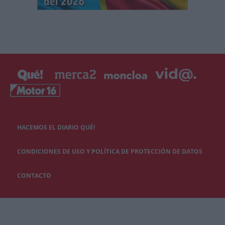
HACEMOS EL DIARIO QUÉ!
CONDICIONES DE USO Y POLÍTICA DE PROTECCIÓN DE DATOS
CONTACTO