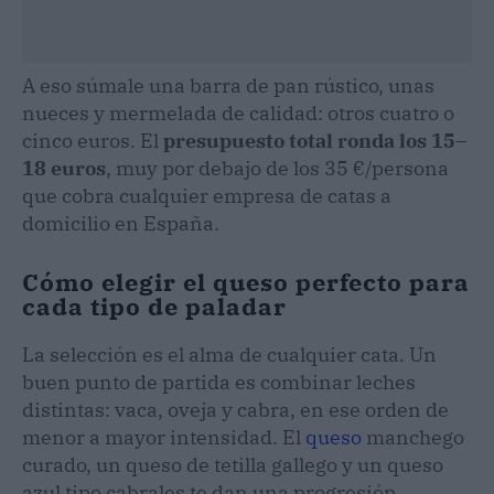
A eso súmale una barra de pan rústico, unas
nueces y mermelada de calidad: otros cuatro o
cinco euros. El
presupuesto total ronda los 15–
18 euros
, muy por debajo de los 35 €/persona
que cobra cualquier empresa de catas a
domicilio en España.
Cómo elegir el queso perfecto para
cada tipo de paladar
La selección es el alma de cualquier cata. Un
buen punto de partida es combinar leches
distintas: vaca, oveja y cabra, en ese orden de
menor a mayor intensidad. El
queso
manchego
curado, un queso de tetilla gallego y un queso
azul tipo cabrales te dan una progresión