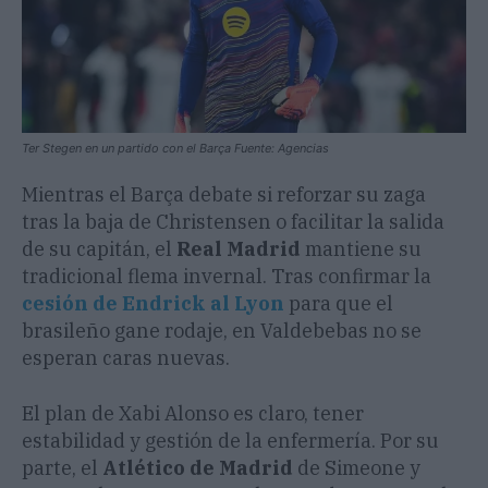
Ter Stegen en un partido con el Barça Fuente: Agencias
​Mientras el Barça debate si reforzar su zaga
tras la baja de Christensen o facilitar la salida
de su capitán, el
Real Madrid
mantiene su
tradicional flema invernal. Tras confirmar la
cesión de Endrick al Lyon
para que el
brasileño gane rodaje, en Valdebebas no se
esperan caras nuevas.
El plan de Xabi Alonso es claro, tener
estabilidad y gestión de la enfermería. Por su
parte, el
Atlético de Madrid
de Simeone y