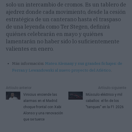
solo un intercambio de cromos. Es un tablero de
ajedrez donde cada movimiento, desde la cesión
estratégica de un canterano hasta el traspaso
de una leyenda como Ter Stegen, definirá
quiénes celebrarán en mayo y quiénes
lamentarán no haber sido lo suficientemente
valientes en enero.
Más información:
Mateu Alemany y sus grandes fichajes: de
Ferran y Lewandowski al nuevo proyecto del Atlético
.
Artículo anterior
Artículo siguiente
Vinicius enciende las
Músculo eléctrico y mil
alarmas en el Madrid:
caballos: el fin de los
choque frontal con Xabi
"tanques" en la F1 2026
Alonso y una renovación
que se tuerce