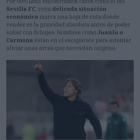
​Por otro lado, encontramos casos como el del
Sevilla FC
, cuya
delicada situación
económica
marca una hoja de ruta donde
vender es la prioridad absoluta antes de poder
soñar con fichajes. Nombres como
Juanlu o
Carmona
están en el escaparate para intentar
aliviar unas arcas que necesitan oxígeno.