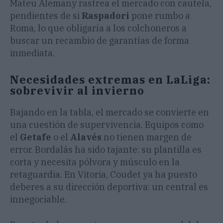
Mateu Alemany rastrea el mercado con cautela,
pendientes de si
Raspadori
pone rumbo a
Roma, lo que obligaría a los colchoneros a
buscar un recambio de garantías de forma
inmediata.
​Necesidades extremas en LaLiga:
sobrevivir al invierno
​Bajando en la tabla, el mercado se convierte en
una cuestión de supervivencia. Equipos como
el
Getafe
o el
Alavés
no tienen margen de
error. Bordalás ha sido tajante: su plantilla es
corta y necesita pólvora y músculo en la
retaguardia. En Vitoria, Coudet ya ha puesto
deberes a su dirección deportiva: un central es
innegociable.