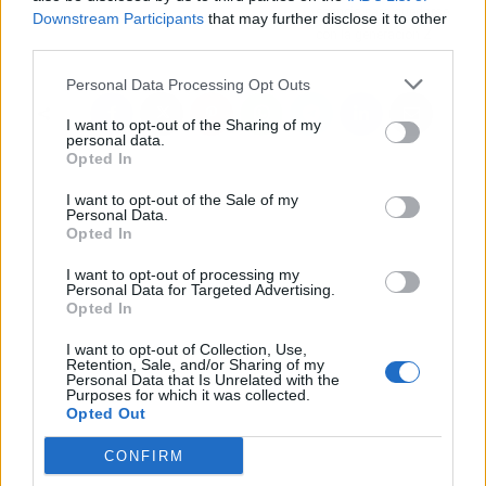
esencia para quedarse
Downstream Participants
that may further disclose it to other
con la generación Z
third parties.
Personal Data Processing Opt Outs
I want to opt-out of the Sharing of my
personal data.
Opted In
I want to opt-out of the Sale of my
Personal Data.
Opted In
I want to opt-out of processing my
Personal Data for Targeted Advertising.
Opted In
I want to opt-out of Collection, Use,
Retention, Sale, and/or Sharing of my
Personal Data that Is Unrelated with the
Purposes for which it was collected.
Opted Out
CONFIRM