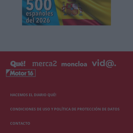
HACEMOS EL DIARIO QUÉ!
CONDICIONES DE USO Y POLÍTICA DE PROTECCIÓN DE DATOS
CONTACTO