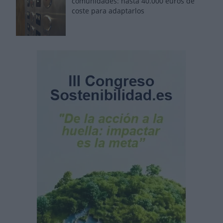
comunidades: hasta 40.000 euros de
coste para adaptarlos