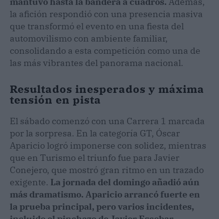
mantuvo hasta la bandera a cuadros.
Además,
la afición respondió con una presencia masiva
que transformó el evento en una fiesta del
automovilismo con ambiente familiar,
consolidando a esta competición como una de
las más vibrantes del panorama nacional.
Resultados inesperados y máxima
tensión en pista
El sábado comenzó con una Carrera 1 marcada
por la sorpresa. En la categoría GT, Óscar
Aparicio logró imponerse con solidez, mientras
que en Turismo el triunfo fue para Javier
Conejero, que mostró gran ritmo en un trazado
exigente.
La jornada del domingo añadió aún
más dramatismo. Aparicio arrancó fuerte en
la prueba principal, pero varios incidentes,
incluido el pinchazo de Javier Escobar,