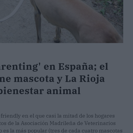
arenting' en España; el
ne mascota y La Rioja
 bienestar animal
riendly en el que casi la mitad de los hogares
os de la Asociación Madrileña de Veterinarios
es la más popular (tres de cada cuatro mascotas