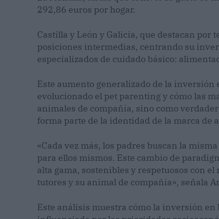
292,86 euros por hogar.
Castilla y León y Galicia, que destacan por
posiciones intermedias, centrando su inve
especializados de cuidado básico: alimentac
Este aumento generalizado de la inversión
evolucionado el pet parenting y cómo las ma
animales de compañía, sino como verdaderos 
forma parte de la identidad de la marca de
«Cada vez más, los padres buscan la misma
para ellos mismos. Este cambio de paradig
alta gama, sostenibles y respetuosos con el
tutores y su animal de compañía», señala 
Este análisis muestra cómo la inversión en 