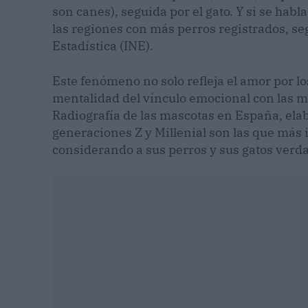
son canes), seguida por el gato. Y si se habl
las regiones con más perros registrados, seg
Estadística (INE).
Este fenómeno no solo refleja el amor por l
mentalidad del vínculo emocional con las mas
Radiografía de las mascotas en España, elab
generaciones Z y Millenial son las que más 
considerando a sus perros y sus gatos verd