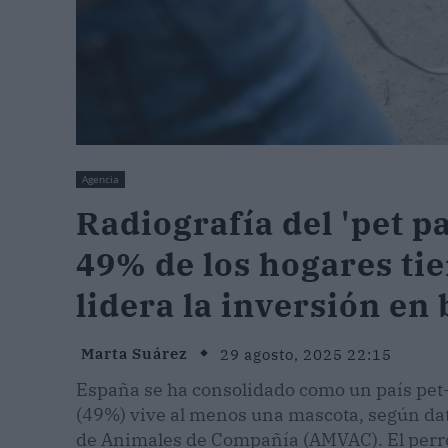
Agencia
Radiografía del 'pet p
49% de los hogares tie
lidera la inversión en
Marta Suárez
29 agosto, 2025 22:15
España se ha consolidado como un país pet-f
(49%) vive al menos una mascota, según dat
de Animales de Compañía (AMVAC). El perro 