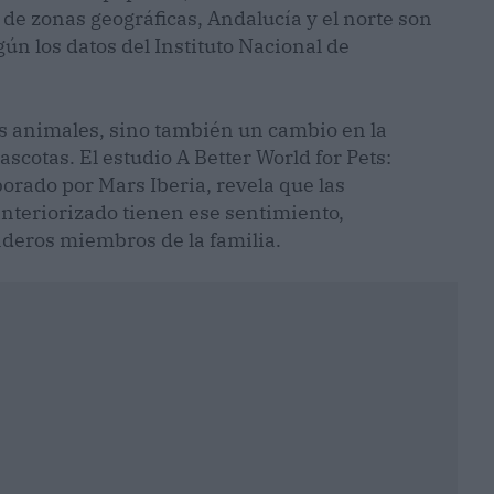
a de zonas geográficas, Andalucía y el norte son
ún los datos del Instituto Nacional de
os animales, sino también un cambio en la
cotas. El estudio A Better World for Pets:
orado por Mars Iberia, revela que las
interiorizado tienen ese sentimiento,
aderos miembros de la familia.