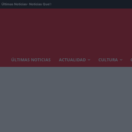
Últimas Noticias
- Noticias Que!:
ÚLTIMAS NOTICIAS
ACTUALIDAD
CULTURA