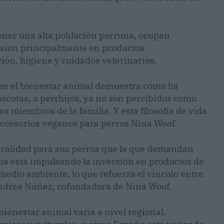
 tener una alta población perruna, ocupan
rsión principalmente en productos
ión, higiene y cuidados veterinarios.
 en el bienestar animal demuestra cómo ha
scotas, o perrhijos, ya no son percibidos como
miembros de la familia. Y esta filosofía de vida
 accesorios veganos para perros Nina Woof.
 calidad para sus perros que la que demandan
ma está impulsando la inversión en productos de
 medio ambiente, lo que refuerza el vínculo entre
Andrea Núñez, cofundadora de Nina Woof.
bienestar animal varía a nivel regional,