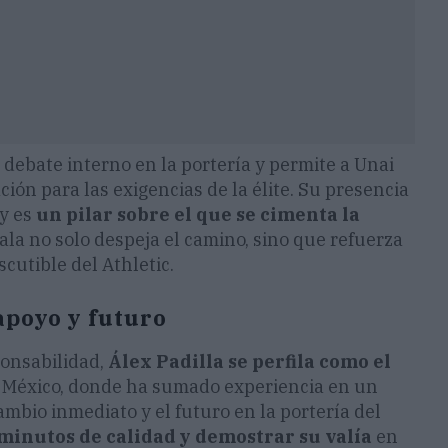
 debate interno en la portería y permite a Unai
ón para las exigencias de la élite. Su presencia
 y es
un pilar sobre el que se cimenta la
bala no solo despeja el camino, sino que refuerza
cutible del Athletic.
apoyo y futuro
onsabilidad,
Álex Padilla se perfila como el
e México, donde ha sumado experiencia en un
ambio inmediato y el futuro en la portería del
minutos de calidad y demostrar su valía
en