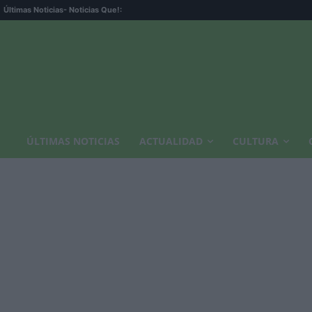
Últimas Noticias
- Noticias Que!:
ÚLTIMAS NOTICIAS
ACTUALIDAD
CULTURA