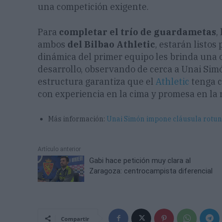
una competición exigente.
Para
completar el trío de guardametas
,
ambos
del Bilbao Athletic
, estarán listos
dinámica del primer equipo les brinda una 
desarrollo, observando de cerca a Unai Simón
estructura garantiza que el
Athletic
tenga c
con experiencia en la cima y promesa en la 
Más información:
Unai Simón impone cláusula rotund
Artículo anterior
Gabi hace petición muy clara al
Zaragoza: centrocampista diferencial
Compartir