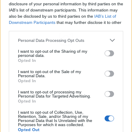
disclosure of your personal information by third parties on the
IAB’s list of downstream participants. This information may
also be disclosed by us to third parties on the
IAB’s List of
Downstream Participants
that may further disclose it to other
third parties.
Personal Data Processing Opt Outs
I want to opt-out of the Sharing of my
Ver esta publicación en Instagram
personal data.
Opted In
I want to opt-out of the Sale of my
Personal Data.
Opted In
I want to opt-out of processing my
Personal Data for Targeted Advertising.
Opted In
I want to opt-out of Collection, Use,
Retention, Sale, and/or Sharing of my
Personal Data that Is Unrelated with the
U
NA PUBLICACIÓN COMPARTIDA DE VINICIUS JR. ⚡️🇧🇷 (@VINIJR)
Purposes for which it was collected.
Opted Out