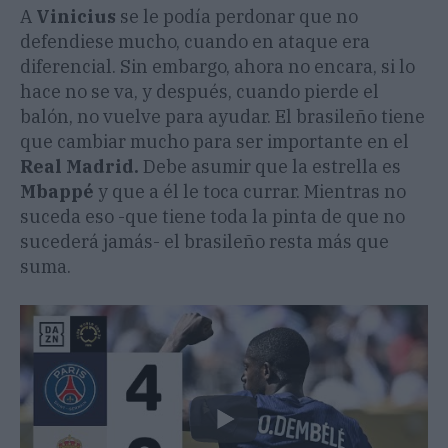
A
Vinicius
se le podía perdonar que no
defendiese mucho, cuando en ataque era
diferencial. Sin embargo, ahora no encara, si lo
hace no se va, y después, cuando pierde el
balón, no vuelve para ayudar. El brasileño tiene
que cambiar mucho para ser importante en el
Real Madrid.
Debe asumir que la estrella es
Mbappé
y que a él le toca currar. Mientras no
suceda eso -que tiene toda la pinta de que no
sucederá jamás- el brasileño resta más que
suma.