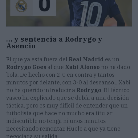
... y sentencia a Rodrygo y
Asencio
El que ya está fuera del
Real Madrid
es un
Rodrygo Goes
al que
Xabi Alonso
no ha dado
bola. De hecho con 2-0 en contra y tantos
minutos por delante, con 3-0 al descanso... Xabi
no ha querido introducir a
Rodrygo
. El técnico
vasco ha explicado que se debía a una decisión
táctica, pero es muy difícil de entender que un
futbolista que hace no mucho era titular
indiscutible no tenga ni unos minutos
necesitando remontar. Huele a que ya tiene
negociada su salida.