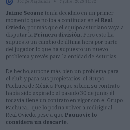
7 julio, 2025 11:32
Jorge Majdalani
Jaime Seoane
tenía decidido en un primer
momento que no iba a continuar en el
Real
Oviedo
, por más que el equipo asturiano vaya a
disputar la
Primera división.
Pero esto ha
supuesto un cambio de última hora por parte
del jugador, lo que ha supuesto un nuevo
problema y revés para la entidad de Asturias.
De hecho, supone más bien un problema para
el club y para sus propietarios, el Grupo
Pachuca de México. Porque si bien su contrato
había sido expirado el pasado 30 de junio, él
todavía tiene un contrato en vigor con el Grupo
Pachuca... que lo podría volver a redirigir al
Real Oviedo, pese a que
Paunovic lo
considera un descarte
.