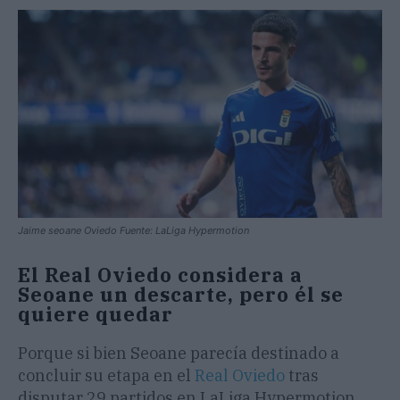
Jaime seoane Oviedo Fuente: LaLiga Hypermotion
El Real Oviedo considera a
Seoane un descarte, pero él se
quiere quedar
Porque si bien Seoane parecía destinado a
concluir su etapa en el
Real Oviedo
tras
disputar 29 partidos en LaLiga Hypermotion,