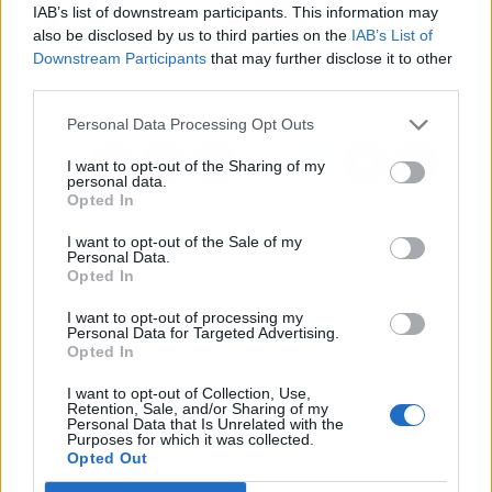
IAB’s list of downstream participants. This information may
Txema Indias arranca
Maniobra con
also be disclosed by us to third parties on the
IAB’s List of
muy fuerte en el
Gorrotxategi habla del
Downstream Participants
that may further disclose it to other
Zaragoza: fichaje
pánico de la Real
third parties.
descomunal
Sociedad al Athletic
Personal Data Processing Opt Outs
I want to opt-out of the Sharing of my
personal data.
Opted In
I want to opt-out of the Sale of my
Personal Data.
Opted In
I want to opt-out of processing my
Personal Data for Targeted Advertising.
Opted In
I want to opt-out of Collection, Use,
Retention, Sale, and/or Sharing of my
Personal Data that Is Unrelated with the
Purposes for which it was collected.
Opted Out