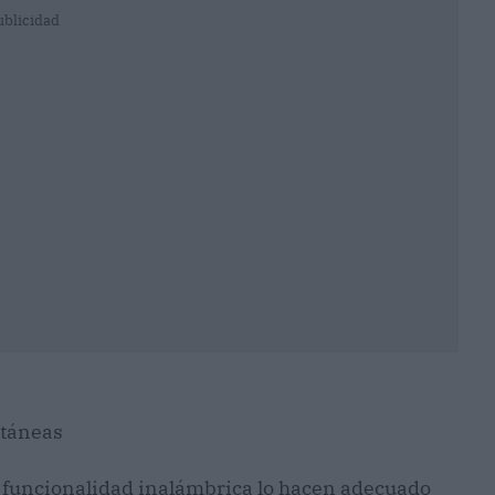
ublicidad
ntáneas
y funcionalidad inalámbrica lo hacen adecuado