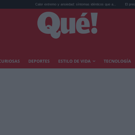
Calor extremo y ansiedad: síntomas idénticos que a...
El precio de la vivien
CURIOSAS
DEPORTES
ESTILO DE VIDA
TECNOLOGÍA