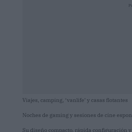
P
Viajes, camping, ‘vanlife’ y casas flotantes
Noches de gaming y sesiones de cine espo
Su diseño compacto, rápida configuración 