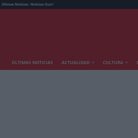
Últimas Noticias
- Noticias Que!:
ÚLTIMAS NOTICIAS
ACTUALIDAD
CULTURA