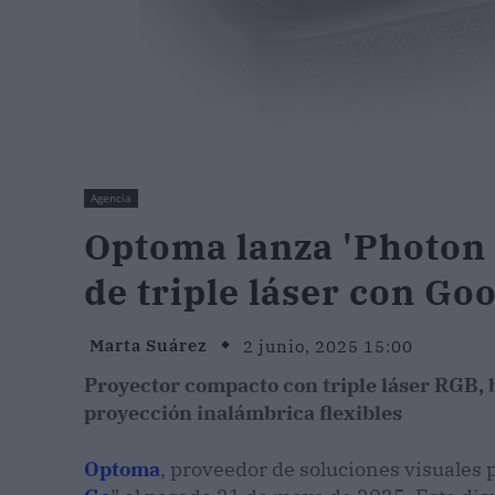
Agencia
Optoma lanza 'Photon 
de triple láser con Go
Marta Suárez
2 junio, 2025 15:00
Proyector compacto con triple láser RGB, 
proyección inalámbrica flexibles
Optoma
, proveedor de soluciones visuales 