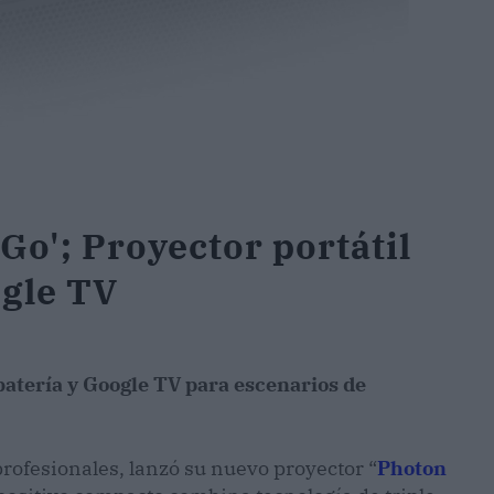
Go'; Proyector portátil
ogle TV
batería y Google TV para escenarios de
profesionales, lanzó su nuevo proyector “
Photon