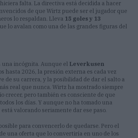
hiciera falta. La directiva está decidida a hacer
onvencidos de que Wirtz puede ser el jugador que
eros lo respaldan. Lleva
15 goles y 13
ue lo avalan como una de las grandes figuras del
es una incógnita. Aunque el
Leverkusen
s hasta 2026, la presión externa es cada vez
 de su carrera, y la posibilidad de dar el salto a
 más real que nunca. Wirtz ha mostrado siempre
vio crecer, pero también es consciente de que
 todos los días. Y aunque no ha tomado una
 está valorando seriamente dar ese paso.
posible para convencerlo de quedarse. Pero el
de una oferta que lo convertiría en uno de los