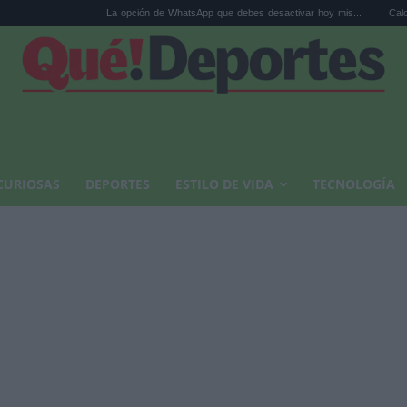
La opción de WhatsApp que debes desactivar hoy mis...
Calor extremo y ansi
CURIOSAS
DEPORTES
ESTILO DE VIDA
TECNOLOGÍA