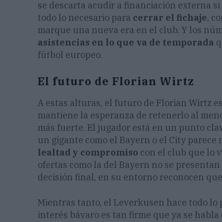
se descarta acudir a financiación externa si 
todo lo necesario para
cerrar el fichaje
, c
marque una nueva era en el club. Y los núm
asistencias en lo que va de temporada
q
fútbol europeo.
El futuro de Florian Wirtz
A estas alturas, el futuro de Florian Wirtz 
mantiene la esperanza de retenerlo al meno
más fuerte. El jugador está en un punto clave
un gigante como el Bayern o el City parece
lealtad y compromiso
con el club que lo 
ofertas como la del Bayern no se presentan
decisión final, en su entorno reconocen que
Mientras tanto, el Leverkusen hace todo lo 
interés bávaro es tan firme que ya se habla 