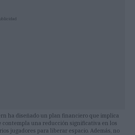
ublicidad
ern ha diseñado un plan financiero que implica
se contempla una reducción significativa en los
varios jugadores para liberar espacio. Además, no