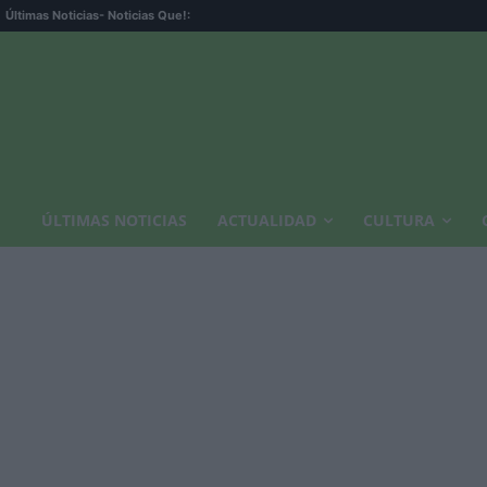
Últimas Noticias
- Noticias Que!:
ÚLTIMAS NOTICIAS
ACTUALIDAD
CULTURA