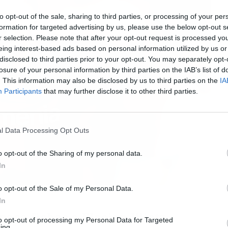
to opt-out of the sale, sharing to third parties, or processing of your per
formation for targeted advertising by us, please use the below opt-out s
r selection. Please note that after your opt-out request is processed y
eing interest-based ads based on personal information utilized by us or
disclosed to third parties prior to your opt-out. You may separately opt-
losure of your personal information by third parties on the IAB’s list of
. This information may also be disclosed by us to third parties on the
IA
Participants
that may further disclose it to other third parties.
l Data Processing Opt Outs
o opt-out of the Sharing of my personal data.
In
o opt-out of the Sale of my Personal Data.
In
 para fichar a Florian Wirtz
to opt-out of processing my Personal Data for Targeted
ing.