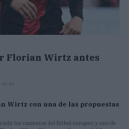
r Florian Wirtz antes
5 07:53
an Wirtz con una de las propuestas
cudir los cimientos del fútbol europeo, y uno de