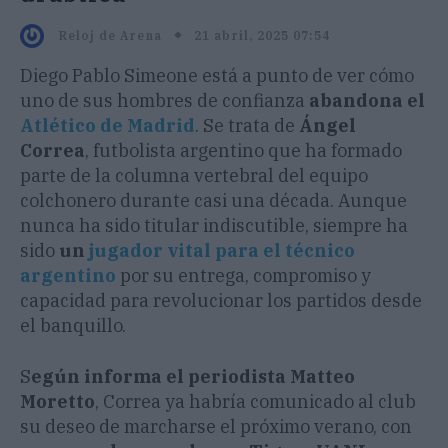
21 abril, 2025 07:54
Reloj de Arena
Diego Pablo Simeone está a punto de ver cómo
uno de sus hombres de confianza
abandona el
Atlético de Madrid
. Se trata de
Ángel
Correa
, futbolista argentino que ha formado
parte de la columna vertebral del equipo
colchonero durante casi una década. Aunque
nunca ha sido titular indiscutible, siempre ha
sido
un
jugador vital para el técnico
argentino
por su entrega, compromiso y
capacidad para revolucionar los partidos desde
el banquillo.
S
egún informa el periodista Matteo
Moretto
, Correa ya habría comunicado al club
su deseo de marcharse el próximo verano, con