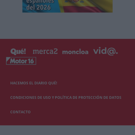
HACEMOS EL DIARIO QUÉ!
CONDICIONES DE USO Y POLÍTICA DE PROTECCIÓN DE DATOS
CONTACTO