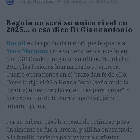
10 diciembre, 2024 10:31
Jorge Majdalani
Bagnia no será su único rival en
2025... o eso dice Di Giannantonio
Ducati
es la opción (la mejor) que le queda a
Marc Márquez
para volver a ser campeón en
MotoGP. Desde que ganar su último Mundial en
2019, las lesiones han marcado su carrera.
Cuatro operaciones en el brazo dan fe de ello.
Como le dijo el 93 a Honda "esto (señalando la
cicatriz) no es por placer, esto es para ganar". Y
por eso se fue de la marca japonesa, para
intentar ganar.
Por su cabeza pasó la opción de retirarse, pero
finalmente se fue a Gresini y allí ha encontrado
a la familia perfecta para volver a disfrutar