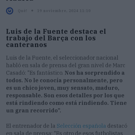
19 noviembre, 2024 11:10
Qué!
Luis de la Fuente destaca el
trabajo del Barça con los
canteranos
Luis de la Fuente, el seleccionador nacional
habló en sala de prensa del gran nivel de Marc
Casadó: "Es fantástico.
Nos ha sorprendido a
todos. No le conocía personalmente, pero
es un chico joven, muy sensato, maduro,
responsable. Son esos detalles por los que
está rindiendo como está rindiendo. Tiene
un gran recorrido".
El entrenador de la
Selección española
destacó
en sala de prensa: "Es otro de esos futbolistas