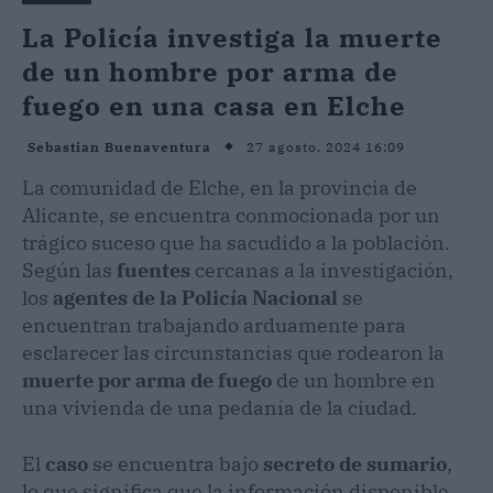
La Policía investiga la muerte
de un hombre por arma de
fuego en una casa en Elche
27 agosto, 2024 16:09
Sebastian Buenaventura
La comunidad de Elche, en la provincia de
Alicante, se encuentra conmocionada por un
trágico suceso que ha sacudido a la población.
Según las
fuentes
cercanas a la investigación,
los
agentes de la Policía Nacional
se
encuentran trabajando arduamente para
esclarecer las circunstancias que rodearon la
muerte por arma de fuego
de un hombre en
una vivienda de una pedanía de la ciudad.
El
caso
se encuentra bajo
secreto de sumario
,
lo que significa que la información disponible