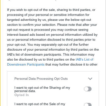
Artículo anterior
Artículo siguiente
Expedición de
Los cojines para sofá de
If you wish to opt-out of the sale, sharing to third parties, or
certificados médicos, en
palets que triunfan en
processing of your personal or sensitive information for
Madrid capital, en Centro
los chill-out de Ibiza
targeted advertising by us, please use the below opt-out
Psicotécnico Arenal
section to confirm your selection. Please note that after your
opt-out request is processed you may continue seeing
interest-based ads based on personal information utilized by
us or personal information disclosed to third parties prior to
your opt-out. You may separately opt-out of the further
disclosure of your personal information by third parties on the
IAB’s list of downstream participants. This information may
also be disclosed by us to third parties on the
IAB’s List of
Downstream Participants
that may further disclose it to other
third parties.
Personal Data Processing Opt Outs
I want to opt-out of the Sharing of my
personal data.
Opted In
I want to opt-out of the Sale of my