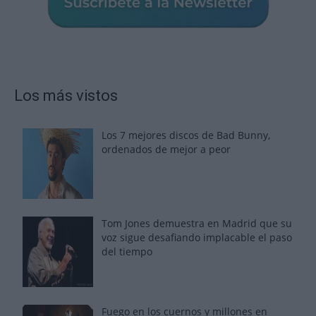
Los más vistos
Los 7 mejores discos de Bad Bunny,
ordenados de mejor a peor
Tom Jones demuestra en Madrid que su
voz sigue desafiando implacable el paso
del tiempo
Fuego en los cuernos y millones en