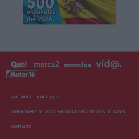
HACEMOS EL DIARIO QUÉ!
CONDICIONES DE USO Y POLÍTICA DE PROTECCIÓN DE DATOS
CONTACTO