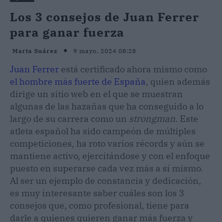
Los 3 consejos de Juan Ferrer
para ganar fuerza
9 mayo, 2024 08:28
Marta Suárez
Juan Ferrer
está certificado ahora mismo como
el hombre más fuerte de España
, quien además
dirige un sitio web en el que se muestran
algunas de las hazañas que ha conseguido a lo
largo de su carrera como un
strongman
. Este
atleta español ha sido campeón de múltiples
competiciones, ha roto varios récords y aún se
mantiene activo, ejercitándose y con el enfoque
puesto en superarse cada vez más a sí mismo.
Al ser un ejemplo de constancia y dedicación,
es muy interesante saber cuáles son los 3
consejos que, como profesional, tiene para
darle a quienes quieren ganar más fuerza y