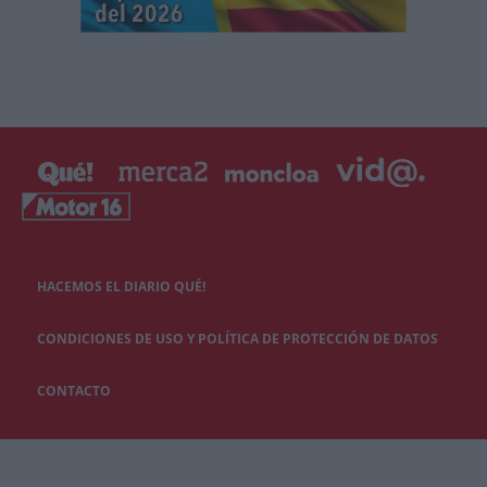
HACEMOS EL DIARIO QUÉ!
CONDICIONES DE USO Y POLÍTICA DE PROTECCIÓN DE DATOS
CONTACTO