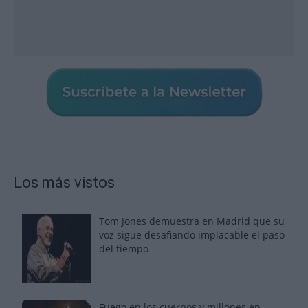
Los más vistos
Tom Jones demuestra en Madrid que su
voz sigue desafiando implacable el paso
del tiempo
Fuego en los cuernos y millones en