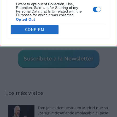
I want to opt-out of Collection, Use,
Retention, Sale, and/or Sharing of my
Personal Data that Is Unrelated with the
Purposes for which it was collected.
Opted Out
CONFIRM
Los más vistos
Tom Jones demuestra en Madrid que su
voz sigue desafiando implacable el paso