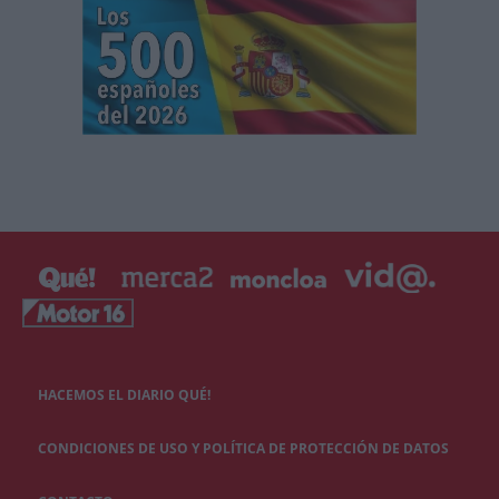
HACEMOS EL DIARIO QUÉ!
CONDICIONES DE USO Y POLÍTICA DE PROTECCIÓN DE DATOS