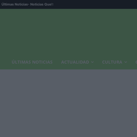
Últimas Noticias
- Noticias Que!:
ÚLTIMAS NOTICIAS
ACTUALIDAD
CULTURA