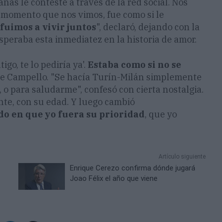
as le contesté a través de la red social. Nos
 momento que nos vimos, fue como si le
fuimos a vivir juntos
", declaró, dejando con la
speraba esta inmediatez en la historia de amor.
igo, te lo pediría ya'.
Estaba como si no se
ice Campello. "Se hacía Turín-Milán simplemente
, o para saludarme", confesó con cierta nostalgia.
nte, con su edad. Y luego cambió
do en que yo fuera su prioridad
, que yo
Artículo siguiente
Enrique Cerezo confirma dónde jugará
Joao Félix el año que viene