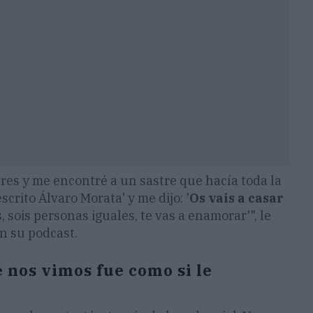
res y me encontré a un sastre que hacía toda la
scrito Álvaro Morata' y me dijo: '
Os vais a casar
, sois personas iguales, te vas a enamorar'", le
n su podcast.
nos vimos fue como si le