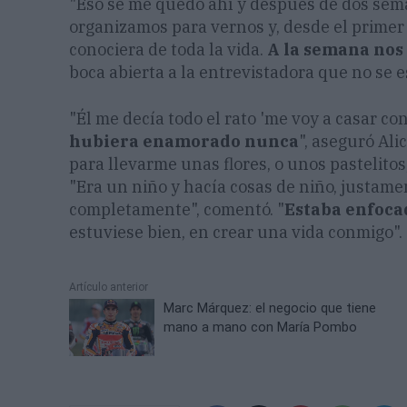
"Eso se me quedó ahí y después de dos seman
organizamos para vernos y, desde el primer
conociera de toda la vida.
A la semana nos 
boca abierta a la entrevistadora que no se e
"Él me decía todo el rato 'me voy a casar cont
hubiera enamorado nunca
", aseguró Al
para llevarme unas flores, o unos pastelitos
"Era un niño y hacía cosas de niño, justame
completamente", comentó. "
Estaba enfoca
estuviese bien, en crear una vida conmigo".
Artículo anterior
Marc Márquez: el negocio que tiene
mano a mano con María Pombo