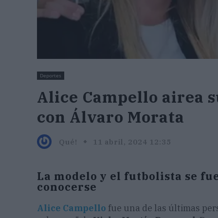
Deportes
Alice Campello airea
con Álvaro Morata
Qué!
11 abril, 2024 12:35
La modelo y el futbolista se fu
conocerse
Alice Campello
fue una de las últimas per