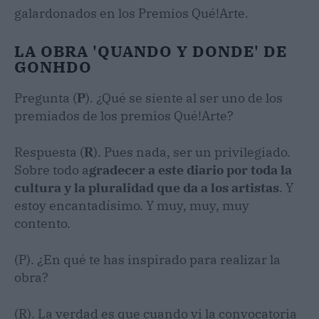
galardonados en los Premios Qué!Arte.
LA OBRA 'QUANDO Y DONDE' DE
GONHDO
Pregunta (
P
). ¿Qué se siente al ser uno de los
premiados de los premios Qué!Arte?
Respuesta (
R
). Pues nada, ser un privilegiado.
Sobre todo a
gradecer a este diario por toda la
cultura y la pluralidad que da a los artistas
. Y
estoy encantadísimo. Y muy, muy, muy
contento.
(P). ¿En qué te has inspirado para realizar la
obra?
(R). La verdad es que cuando vi la convocatoria