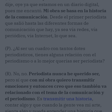
dije, oye ya que estamos en un diario digital,
pues me encantó.
Mi obra se basa en la historia
de la comunicación
. Desde el primer periodista
que salió hasta las diferentes formas de
comunicación que hay, ya sea vía redes, vía
periódico, vía Internet, lo que sea.
(P). ¿Al ser un cuadro con tantos dotes
periodísticos, tienes alguna relación con el
periodismo o a lo mejor querías ser periodista?
(R). No, no.
Periodista nunca he querido ser,
pero sí que
con mi obra quiero transmitir
emociones y entonces creo que eso también va
relacionado con el tema de la comunicación y
el periodismo
. Es
transmitir una historia
,
contar algo y que cuando la gente vea mi arte,
sienta algo y pueda entender una historia que