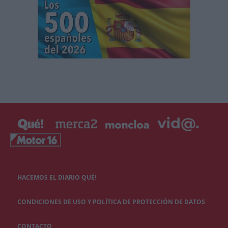
HACEMOS EL DIARIO QUÉ!
CONDICIONES DE USO Y POLÍTICA DE PROTECCIÓN DE DATOS
CONTACTO