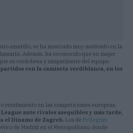
njunto amarillo, se ha mostrado muy motivado en la
 Villamarín. Además, ha reconocido que su mujer
a que es cordobesa y simpatizante del equipo
partidos con la camiseta verdiblanca, en los
to rendimiento en las competiciones europeas.
League ante rivales asequibles y más tarde,
a el Dinamo de Zagreb.
Los de
Pellegrini
ético de Madrid en el Metropolitano, donde