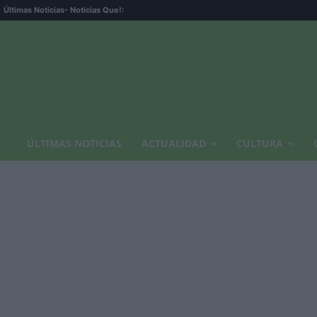
Últimas Noticias
- Noticias Que!:
ÚLTIMAS NOTICIAS
ACTUALIDAD
CULTURA