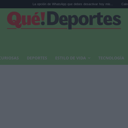
La opción de WhatsApp que debes desactivar hoy mis...
Calor extremo y ans
CURIOSAS
DEPORTES
ESTILO DE VIDA
TECNOLOGÍA