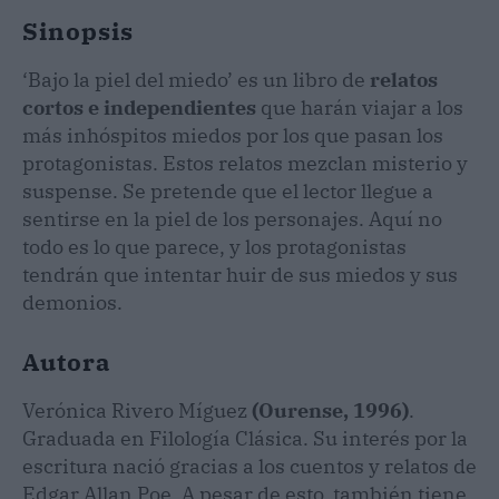
Sinopsis
‘Bajo la piel del miedo’ es un libro de
relatos
cortos e independientes
que harán viajar a los
más inhóspitos miedos por los que pasan los
protagonistas. Estos relatos mezclan misterio y
suspense. Se pretende que el lector llegue a
sentirse en la piel de los personajes. Aquí no
todo es lo que parece, y los protagonistas
tendrán que intentar huir de sus miedos y sus
demonios.
Autora
Verónica Rivero Míguez
(Ourense, 1996)
.
Graduada en Filología Clásica. Su interés por la
escritura nació gracias a los cuentos y relatos de
Edgar Allan Poe. A pesar de esto, también tiene