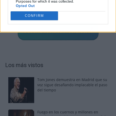
Purposes for which it was collected.
Opted Out
CONFIRM
Los más vistos
Tom Jones demuestra en Madrid que su
voz sigue desafiando implacable el paso
del tiempo
Fuego en los cuernos y millones en