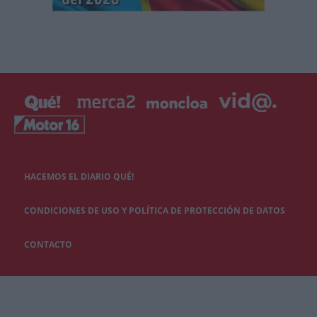
HACEMOS EL DIARIO QUÉ!
CONDICIONES DE USO Y POLÍTICA DE PROTECCIÓN DE DATOS
CONTACTO