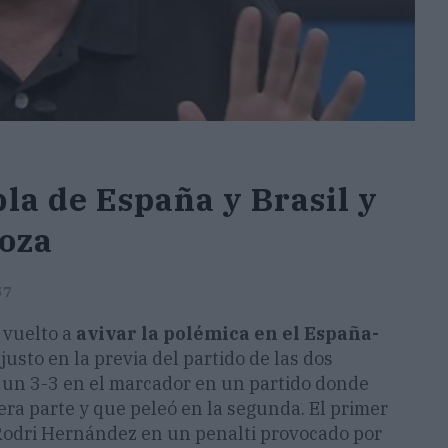
a de España y Brasil y
roza
57
vuelto a
avivar la polémica en el España-
justo en la previa del partido de las dos
 un 3-3 en el marcador en un partido donde
era parte y que peleó en la segunda. El primer
 Rodri Hernández en un penalti provocado por