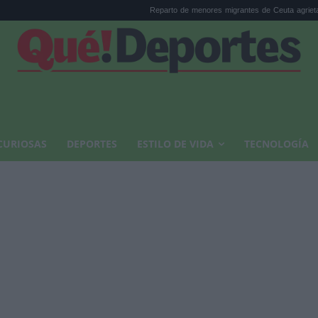
Reparto de menores migrantes de Ceuta agrieta la c...
CURIOSAS
DEPORTES
ESTILO DE VIDA
TECNOLOGÍA