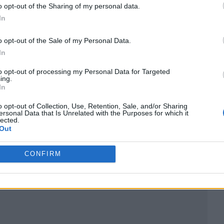
o opt-out of the Sharing of my personal data.
In
o opt-out of the Sale of my Personal Data.
In
to opt-out of processing my Personal Data for Targeted
ing.
In
o opt-out of Collection, Use, Retention, Sale, and/or Sharing
ersonal Data that Is Unrelated with the Purposes for which it
lected.
Out
ublicidad
CONFIRM