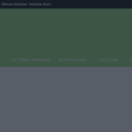
Últimas Noticias
- Noticias Que!:
ÚLTIMAS NOTICIAS
ACTUALIDAD
CULTURA