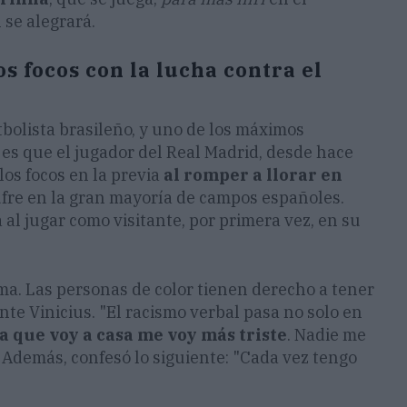
 se alegrará.
os focos con la lucha contra el
tbolista brasileño, y uno de los máximos
 es que el jugador del Real Madrid, desde hace
los focos en la previa
al romper a llorar en
fre en la gran mayoría de campos españoles.
 al jugar como visitante, por primera vez, en su
ma. Las personas de color tienen derecho a tener
nte Vinicius. "El racismo verbal pasa no solo en
a que voy a casa me voy más triste
. Nadie me
 Además, confesó lo siguiente: "Cada vez tengo