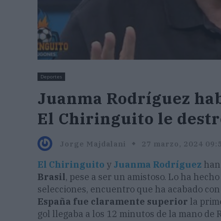
Deportes
Juanma Rodríguez habl
El Chiringuito le dest
Jorge Majdalani
27 marzo, 2024 09:
El Chiringuito
y
Juanma Rodríguez
han 
Brasil
, pese a ser un amistoso. Lo ha hecho 
selecciones, encuentro que ha acabado con
España fue claramente superior
la prim
gol llegaba a los 12 minutos de la mano de