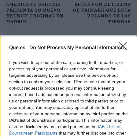
AMERICANO SABORIZ
REINA CON EL PIJAMA
PRESENTA SU NUEVO
DE PRIMARK QUE ESTÁ
BRUNCH ORIGINAL EN
VOLANDO DE LAS
MADRID
TIENDAS
Que.es -
Do Not Process My Personal Information
If you wish to opt-out of the sale, sharing to third parties, or
processing of your personal or sensitive information for
targeted advertising by us, please use the below opt-out
section to confirm your selection. Please note that after your
opt-out request is processed you may continue seeing
interest-based ads based on personal information utilized by
us or personal information disclosed to third parties prior to
your opt-out. You may separately opt-out of the further
disclosure of your personal information by third parties on the
IAB’s list of downstream participants. This information may
also be disclosed by us to third parties on the
IAB’s List of
Downstream Participants
that may further disclose it to other
Publicidad