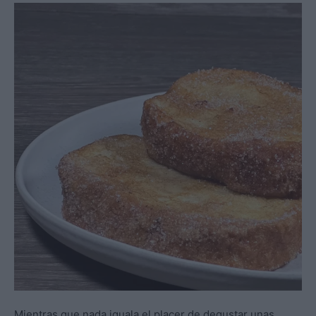
Mientras que nada iguala el placer de degustar unas