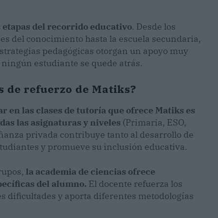
s etapas del recorrido educativo
. Desde los
s del conocimiento hasta la escuela secundaria,
estrategias pedagógicas otorgan un apoyo muy
e ningún estudiante se quede atrás.
es de refuerzo de Matiks?
r en las clases de tutoría que ofrece Matiks es
as las asignaturas y niveles
(Primaria, ESO,
ñanza privada contribuye tanto al desarrollo de
studiantes y promueve su inclusión educativa.
rupos,
la academia de ciencias ofrece
pecíficas del alumno.
El docente refuerza los
s dificultades y aporta diferentes metodologías