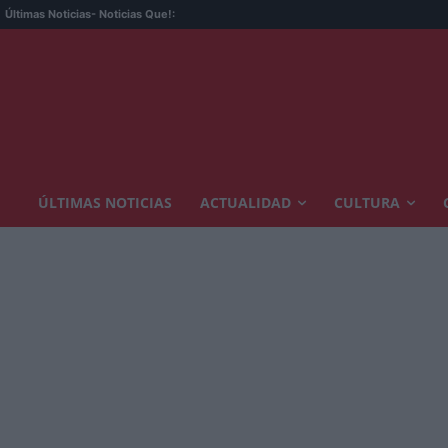
Últimas Noticias
- Noticias Que!:
ÚLTIMAS NOTICIAS
ACTUALIDAD
CULTURA