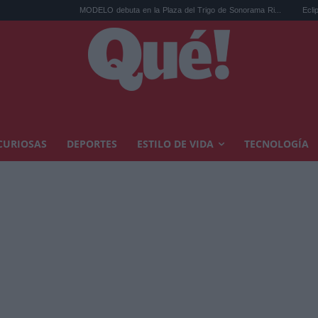
MODELO debuta en la Plaza del Trigo de Sonorama Ri...
Eclipse solar en
CURIOSAS
DEPORTES
ESTILO DE VIDA
TECNOLOGÍA