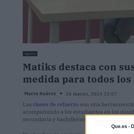
Agencia
Matiks destaca con sus
medida para todos los
Marta Suárez
26 marzo, 2024 22:07
Las
clases de refuerzo
son una herramienta v
acompañando a los estudiantes en los desaf
secundaria y bachillerato.
Que.es -
D