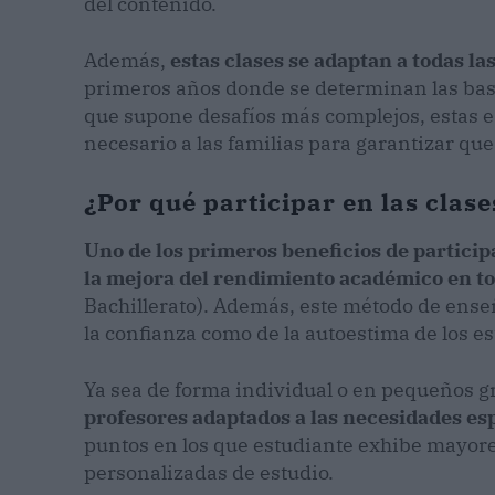
del contenido.
Además,
estas clases se adaptan a todas la
primeros años donde se determinan las base
que supone desafíos más complejos, estas 
necesario a las familias para garantizar qu
¿Por qué participar en las clas
Uno de los primeros beneficios de participa
la mejora del rendimiento académico en tod
Bachillerato). Además, este método de ense
la confianza como de la autoestima de los e
Ya sea de forma individual o en pequeños g
profesores adaptados a las necesidades es
puntos en los que estudiante exhibe mayore
personalizadas de estudio.