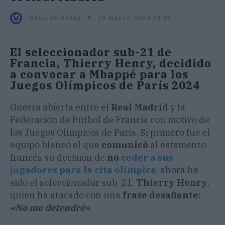
19 marzo, 2024 13:05
Reloj de Arena
El seleccionador sub-21 de
Francia, Thierry Henry, decidido
a convocar a Mbappé para los
Juegos Olímpicos de París 2024
Guerra abierta entre el
Real Madrid
y la
Federación de Fútbol de Francia con motivo de
los Juegos Olímpicos de París. Si primero fue el
equipo blanco el que
comunicó
al estamento
francés su decisión de
no
ceder a sus
jugadores para la cita olímpica
, ahora ha
sido el seleccionador sub-21,
Thierry Henry
,
quién ha atacado con una
frase desafiante:
«No me detendré»
.