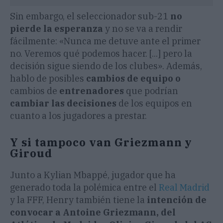
Sin embargo, el seleccionador sub-21
no
pierde la esperanza
y no se va a rendir
fácilmente: «Nunca me detuve ante el primer
no. Veremos qué podemos hacer. [...] pero la
decisión sigue siendo de los clubes». Además,
hablo de posibles
cambios de equipo o
cambios de
entrenadores
que podrían
cambiar las decisiones
de los equipos en
cuanto a los jugadores a prestar.
Y si tampoco van Griezmann y
Giroud
Junto a Kylian Mbappé, jugador que ha
generado toda la polémica entre el
Real Madrid
y la FFF, Henry también tiene la
intención de
convocar a Antoine Griezmann, del