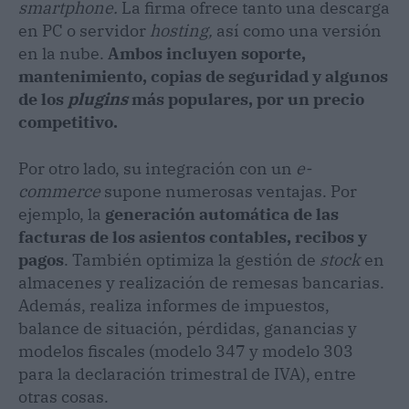
smartphone.
La firma ofrece tanto una descarga
en PC o servidor
hosting,
así como una versión
en la nube.
Ambos incluyen soporte,
mantenimiento, copias de seguridad y algunos
de los
plugins
más populares, por un precio
competitivo.
Por otro lado, su integración con un
e-
commerce
supone numerosas ventajas. Por
ejemplo, la
generación automática de las
facturas de los asientos contables, recibos y
pagos
. También optimiza la gestión de
stock
en
almacenes y realización de remesas bancarias.
Además, realiza informes de impuestos,
balance de situación, pérdidas, ganancias y
modelos fiscales (modelo 347 y modelo 303
para la declaración trimestral de IVA), entre
otras cosas.