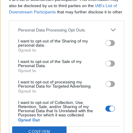
also be disclosed by us to third parties on the
IAB’s List of
Downstream Participants
that may further disclose it to other
Publicidad
third parties.
Personal Data Processing Opt Outs
I want to opt-out of the Sharing of my
personal data.
Opted In
I want to opt-out of the Sale of my
Personal Data.
Opted In
I want to opt-out of processing my
Personal Data for Targeted Advertising.
Opted In
I want to opt-out of Collection, Use,
Retention, Sale, and/or Sharing of my
Personal Data that Is Unrelated with the
Purposes for which it was collected.
Artículo anterior
Artículo siguiente
Opted Out
El 1er Congreso
Los proyectos de
Internacional de
voluntariado
CONFIRM