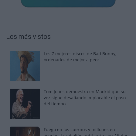
Los más vistos
Los 7 mejores discos de Bad Bunny,
ordenados de mejor a peor
Tom Jones demuestra en Madrid que su
voz sigue desafiando implacable el paso
del tiempo
Fuego en los cuernos y millones en
ayudas: la rebelión antitaurina en Alfafar