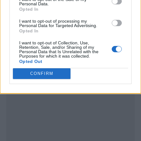
Personal Data.
Opted In
I want to opt-out of processing my
Personal Data for Targeted Advertising.
Opted In
I want to opt-out of Collection, Use,
Retention, Sale, and/or Sharing of my
Publicidad
Personal Data that Is Unrelated with the
Purposes for which it was collected.
Opted Out
CONFIRM